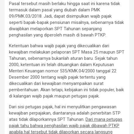
Pasal tersebut masih berlaku hingga saat ini karena tidak
termasuk dalam pasal yang diubah dalam PMK
09/PMK.03/2018. Jadi, dapat disimpulkan wajib pajak
seperti bapak-bapak pensiunan misalnya, sebenarnya tidak
diwajibkan melaporkan SPT Tahunan sepanjang
penghasilan yang diperoleh masih di bawah PTKP.
Ketentuan bahwa wajib pajak yang dikecualikan dari
kewajiban melakukan pelaporan SPT Masa 25 maupun SPT
Tahunan, sebenarnya bukanlah aturan baru. Sejak tahun
2000, ketentuan ini telah dituangkan dalam Keputusan
Menteri Keuangan nomor 535/KMK.04/2000 tanggal 22
Desember 2000 tentang wajib pajak tertentu yang
dikecualikan dari kewajiban menyampaikan surat
pemberitahuan. Akan tetapi, kebijakan ini tidak populer, baik
di kalangan wajib pajak maupun petugas pajak.
Dari sisi petugas pajak, hal ini menyulitkan pengawasan
kewajiban perpajakan, diantaranya adalah penerbitan STP
atas tidak dilaporkannya SPT Tahunan.
Dari mana petugas
pajak tahu bahwa penghasilan wajib pajak dibawah PTKP
apabila hal tersebut tidak dilaporkan secara langsung