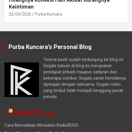
Keintiman
25/04/2026
Purba Kuncara
Purba Kuncara’s Personal Blog
Terima kasih sudah berkunjung ke blog ini.
Segala tulisan di blog ini merupakan
pendapat pribadi maupun saduran dari
beberapa sumber. Segala saran hendaknya
dipelajari dengan seksama. Segala risiko
yang timbul tidak menjadi tanggung jawab
penulis.
KLIKHOST.com
Cara Mematikan Metadata RadioBOSS