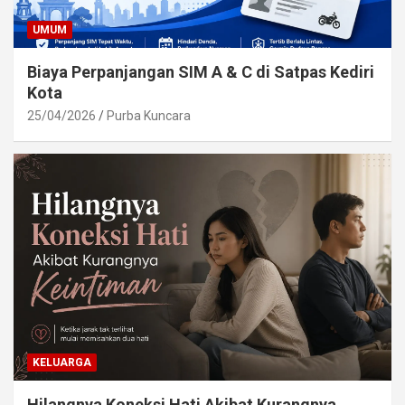
UMUM
Biaya Perpanjangan SIM A & C di Satpas Kediri
Kota
25/04/2026
Purba Kuncara
KELUARGA
Hilangnya Koneksi Hati Akibat Kurangnya