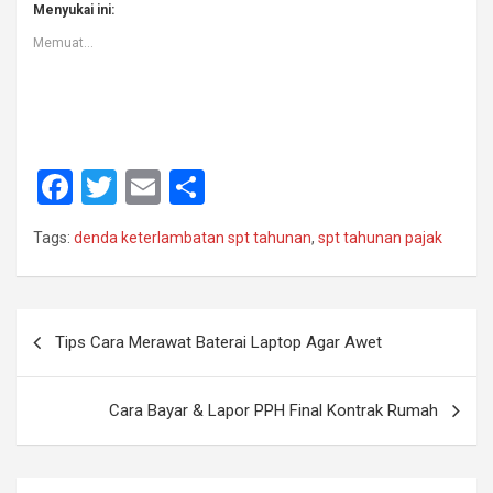
Menyukai ini:
Memuat...
F
T
E
S
a
wi
m
h
Tags:
denda keterlambatan spt tahunan
,
spt tahunan pajak
ce
tt
ail
ar
b
er
e
o
Navigasi
Tips Cara Merawat Baterai Laptop Agar Awet
o
pos
k
Cara Bayar & Lapor PPH Final Kontrak Rumah