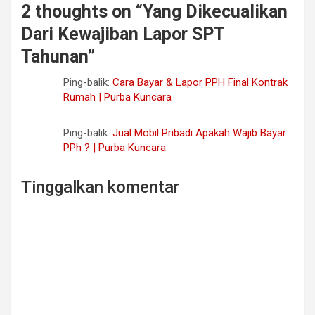
2 thoughts on “
Yang Dikecualikan
Dari Kewajiban Lapor SPT
Tahunan
”
Ping-balik:
Cara Bayar & Lapor PPH Final Kontrak
Rumah | Purba Kuncara
Ping-balik:
Jual Mobil Pribadi Apakah Wajib Bayar
PPh ? | Purba Kuncara
Tinggalkan komentar