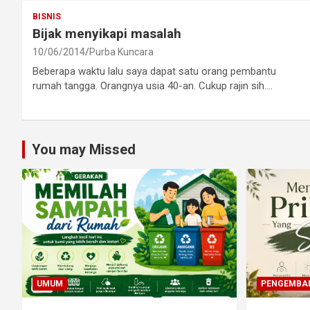
BISNIS
Bijak menyikapi masalah
10/06/2014
Purba Kuncara
Beberapa waktu lalu saya dapat satu orang pembantu
rumah tangga. Orangnya usia 40-an. Cukup rajin sih.…
You may Missed
UMUM
PENGEMBAN