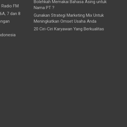
Bolehkah Memakai Bahasa Asing untuk
i Radio FM
Nama PT ?
6A, 7 dan 8
Gunakan Strategi Marketing Mix Untuk
engan
Meningkatkan Omset Usaha Anda
20 Ciri-Ciri Karyawan Yang Berkualitas
ndonesia