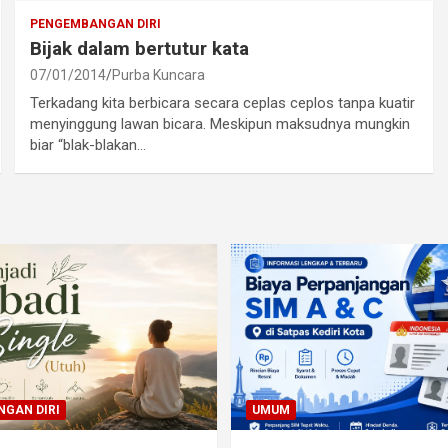
PENGEMBANGAN DIRI
Bijak dalam bertutur kata
07/01/2014
Purba Kuncara
Terkadang kita berbicara secara ceplas ceplos tanpa kuatir
menyinggung lawan bicara. Meskipun maksudnya mungkin
biar “blak-blakan…
GAN DIRI
UMUM