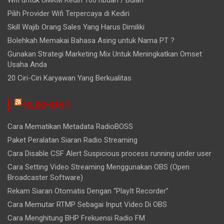
Wifi untuk UMKM Kediri 100 ribuan / Bulan
Pilih Provider Wifi Terpercaya di Kediri
Skill Wajib Orang Sales Yang Harus Dimiliki
Bolehkah Memakai Bahasa Asing untuk Nama PT ?
Gunakan Strategi Marketing Mix Untuk Meningkatkan Omset
Usaha Anda
20 Ciri-Ciri Karyawan Yang Berkualitas
KLIKHOST
Cara Mematikan Metadata RadioBOSS
Paket Peralatan Siaran Radio Streaming
Cara Disable CSF Alert Suspicious process running under user
Cara Setting Video Streaming Menggunakan OBS (Open
Broadcaster Software)
Rekam Siaran Otomatis Dengan “PlayIt Recorder”
Cara Memutar RTMP Sebagai Input Video Di OBS
Cara Menghitung BHP Frekuensi Radio FM