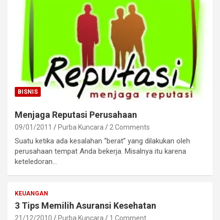
BISNIS
Menjaga Reputasi Perusahaan
09/01/2011
Purba Kuncara
2 Comments
Suatu ketika ada kesalahan “berat” yang dilakukan oleh
perusahaan tempat Anda bekerja. Misalnya itu karena
keteledoran…
KEUANGAN
3 Tips Memilih Asuransi Kesehatan
21/12/2010
Purba Kuncara
1 Comment