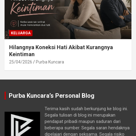
KELUARGA
Hilangnya Koneksi Hati Akibat Kurangnya
Keintiman
25/04/2026
Purba Kuncara
Purba Kuncara’s Personal Blog
Terima kasih sudah berkunjung ke blog ini.
Segala tulisan di blog ini merupakan
pendapat pribadi maupun saduran dari
beberapa sumber. Segala saran hendaknya
dipelajari dengan seksama. Segala risiko