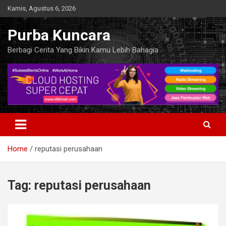
Skip
Kamis, Agustus 6, 2026
to
content
Purba Kuncara
Berbagi Cerita Yang Bikin Kamu Lebih Bahagia
Home
reputasi perusahaan
Tag:
reputasi perusahaan