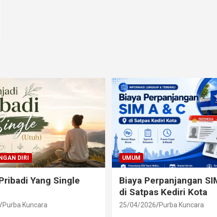
GAN DIRI
UMUM
Pribadi Yang Single
Biaya Perpanjangan SI
di Satpas Kediri Kota
Purba Kuncara
25/04/2026
Purba Kuncara