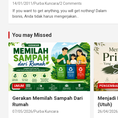
14/01/2011
Purba Kuncara
2 Comments
If you want to get anything, you will get nothing! Dalam
bisnis, Anda tidak harus mengerjakan…
You may Missed
UMUM
PENGEMBAN
Gerakan Memilah Sampah Dari
Menjadi 
Rumah
(Utuh)
07/05/2026
Purba Kuncara
26/04/2026