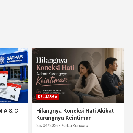
KELUARGA
M A & C
Hilangnya Koneksi Hati Akibat
Kurangnya Keintiman
25/04/2026
Purba Kuncara