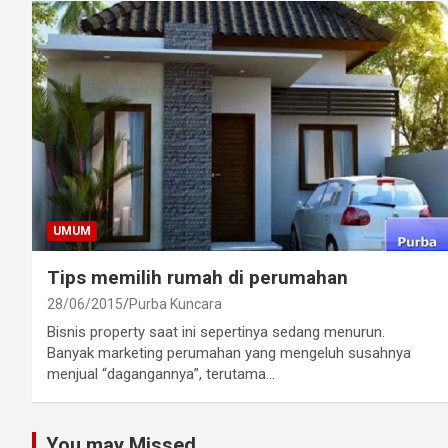
UMUM
Tips memilih rumah di perumahan
28/06/2015
Purba Kuncara
Bisnis property saat ini sepertinya sedang menurun.
Banyak marketing perumahan yang mengeluh susahnya
menjual “dagangannya”, terutama…
You may Missed