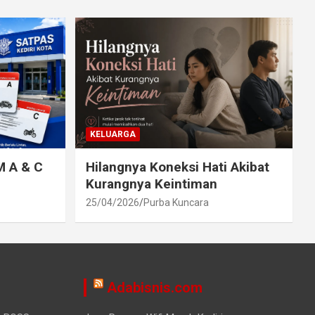
KELUARGA
M A & C
Hilangnya Koneksi Hati Akibat
Kurangnya Keintiman
25/04/2026
Purba Kuncara
Adabisnis.com