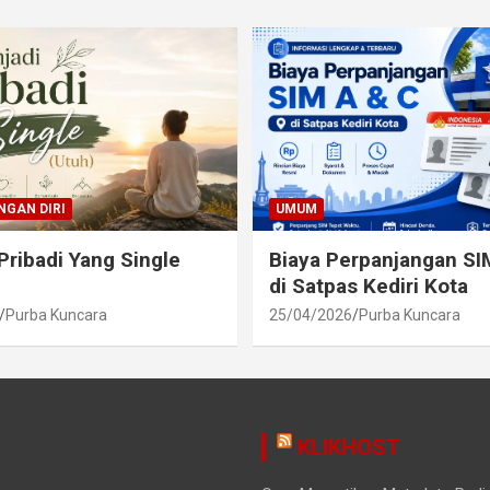
GAN DIRI
UMUM
Pribadi Yang Single
Biaya Perpanjangan SI
di Satpas Kediri Kota
Purba Kuncara
25/04/2026
Purba Kuncara
KLIKHOST