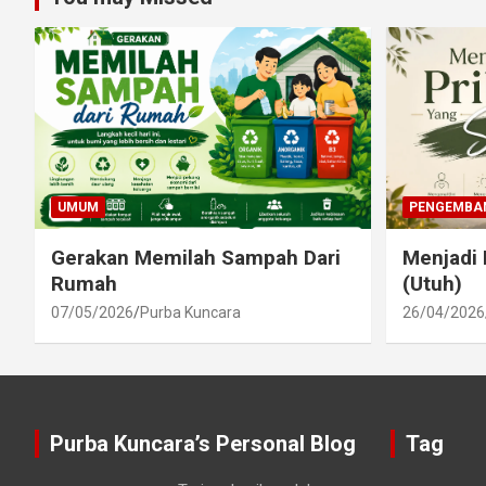
UMUM
PENGEMBAN
Gerakan Memilah Sampah Dari
Menjadi 
Rumah
(Utuh)
07/05/2026
Purba Kuncara
26/04/2026
Purba Kuncara’s Personal Blog
Tag