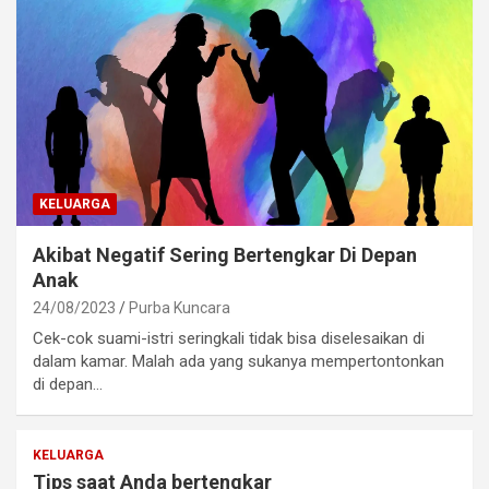
KELUARGA
Akibat Negatif Sering Bertengkar Di Depan
Anak
24/08/2023
Purba Kuncara
Cek-cok suami-istri seringkali tidak bisa diselesaikan di
dalam kamar. Malah ada yang sukanya mempertontonkan
di depan…
KELUARGA
Tips saat Anda bertengkar