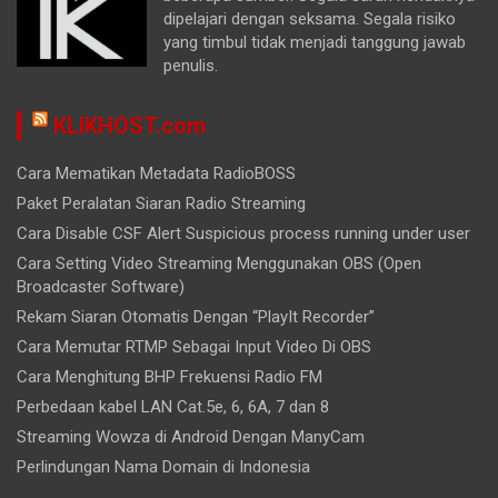
dipelajari dengan seksama. Segala risiko
yang timbul tidak menjadi tanggung jawab
penulis.
KLIKHOST.com
Cara Mematikan Metadata RadioBOSS
Paket Peralatan Siaran Radio Streaming
Cara Disable CSF Alert Suspicious process running under user
Cara Setting Video Streaming Menggunakan OBS (Open
Broadcaster Software)
Rekam Siaran Otomatis Dengan “PlayIt Recorder”
Cara Memutar RTMP Sebagai Input Video Di OBS
Cara Menghitung BHP Frekuensi Radio FM
Perbedaan kabel LAN Cat.5e, 6, 6A, 7 dan 8
Streaming Wowza di Android Dengan ManyCam
Perlindungan Nama Domain di Indonesia