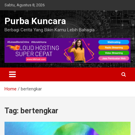
Skip
Sabtu, Agustus 8, 2026
to
content
Purba Kuncara
Berbagi Cerita Yang Bikin Kamu Lebih Bahagia
Home
bertengkar
Tag:
bertengkar