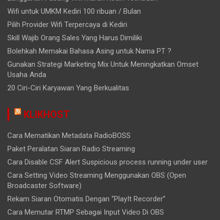
Wifi untuk UMKM Kediri 100 ribuan / Bulan
Pilih Provider Wifi Terpercaya di Kediri
Skill Wajib Orang Sales Yang Harus Dimiliki
Bolehkah Memakai Bahasa Asing untuk Nama PT ?
Gunakan Strategi Marketing Mix Untuk Meningkatkan Omset
Usaha Anda
20 Ciri-Ciri Karyawan Yang Berkualitas
KLIKHOST
Cara Mematikan Metadata RadioBOSS
Paket Peralatan Siaran Radio Streaming
Cara Disable CSF Alert Suspicious process running under user
Cara Setting Video Streaming Menggunakan OBS (Open
Broadcaster Software)
Rekam Siaran Otomatis Dengan “PlayIt Recorder”
Cara Memutar RTMP Sebagai Input Video Di OBS