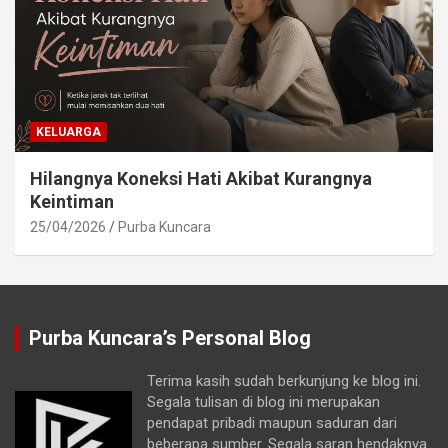
KELUARGA
Hilangnya Koneksi Hati Akibat Kurangnya
Keintiman
25/04/2026
Purba Kuncara
Purba Kuncara’s Personal Blog
Terima kasih sudah berkunjung ke blog ini.
Segala tulisan di blog ini merupakan
pendapat pribadi maupun saduran dari
beberapa sumber. Segala saran hendaknya