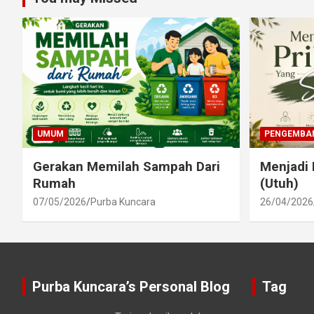
UMUM
PENGEMBAN
Gerakan Memilah Sampah Dari
Menjadi 
Rumah
(Utuh)
07/05/2026
Purba Kuncara
26/04/2026
Purba Kuncara’s Personal Blog
Tag