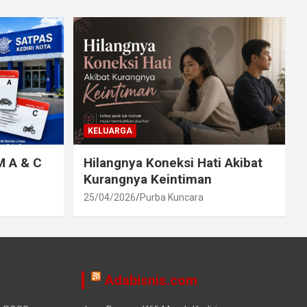
KELUARGA
M A & C
Hilangnya Koneksi Hati Akibat
Kurangnya Keintiman
25/04/2026
Purba Kuncara
Adabisnis.com