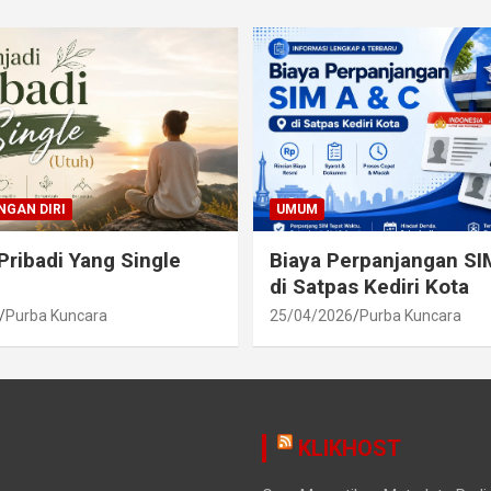
GAN DIRI
UMUM
Pribadi Yang Single
Biaya Perpanjangan SI
di Satpas Kediri Kota
Purba Kuncara
25/04/2026
Purba Kuncara
KLIKHOST