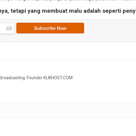
nya, tetapi yang membuat malu adalah seperti pe
o Broadcasting. Founder KLIKHOST.COM