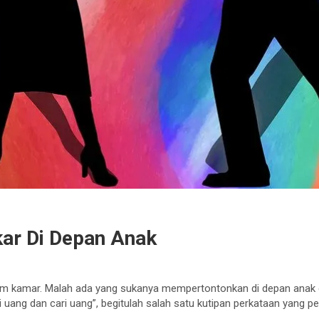
kar Di Depan Anak
i dalam kamar. Malah ada yang sukanya mempertontonkan di depan an
uang dan cari uang”, begitulah salah satu kutipan perkataan yang p