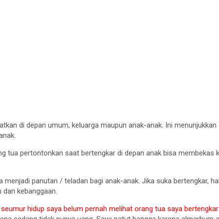
lihatkan di depan umum, keluarga maupun anak-anak. Ini menunjukkan 
anak.
ng tua pertontonkan saat bertengkar di depan anak bisa membekas kua
 menjadi panutan / teladan bagi anak-anak. Jika suka bertengkar, ha
an dan kebanggaan.
i
seumur hidup saya belum pernah melihat orang tua saya bertengkar