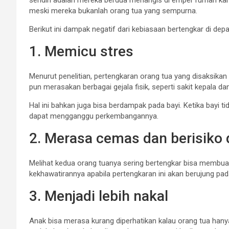
sendiri adalah mereka berdua menangis di emper rumah kar
meski mereka bukanlah orang tua yang sempurna.
Berikut ini dampak negatif dari kebiasaan bertengkar di depa
1. Memicu stres
Menurut penelitian, pertengkaran orang tua yang disaksikan
pun merasakan berbagai gejala fisik, seperti sakit kepala dan
Hal ini bahkan juga bisa berdampak pada bayi. Ketika bayi t
dapat mengganggu perkembangannya.
2. Merasa cemas dan berisiko 
Melihat kedua orang tuanya sering bertengkar bisa membuat
kekhawatirannya apabila pertengkaran ini akan berujung pa
3. Menjadi lebih nakal
Anak bisa merasa kurang diperhatikan kalau orang tua hany