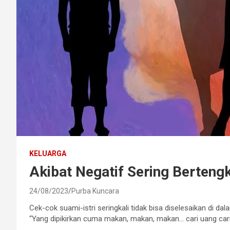
KELUARGA
Akibat Negatif Sering Berteng
24/08/2023
Purba Kuncara
Cek-cok suami-istri seringkali tidak bisa diselesaikan d
“Yang dipikirkan cuma makan, makan, makan… cari uang cari 