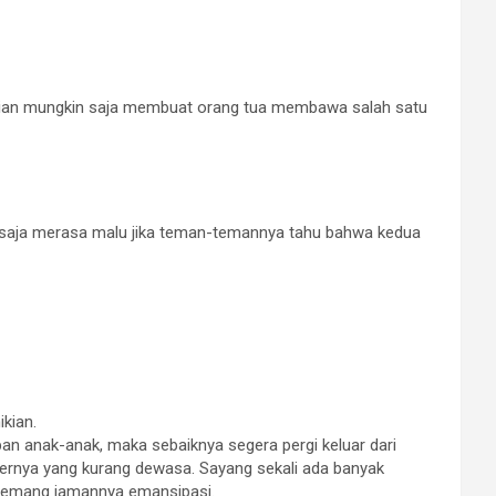
eraian mungkin saja membuat orang tua membawa salah satu
a saja merasa malu jika teman-temannya tahu bahwa kedua
kian.
 anak-anak, maka sebaiknya segera pergi keluar dari
akternya yang kurang dewasa. Sayang sekali ada banyak
u memang jamannya emansipasi.