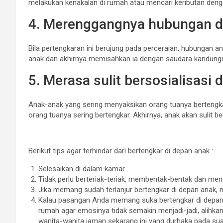
melakukan kenakalan di rumah atau mencari keributan den
4. Merenggangnya hubungan d
Bila pertengkaran ini berujung pada perceraian, hubungan
anak dan akhirnya memisahkan ia dengan saudara kandungny
5. Merasa sulit bersosialisasi 
Anak-anak yang sering menyaksikan orang tuanya bertengka
orang tuanya sering bertengkar. Akhirnya, anak akan sulit b
Berikut tips agar terhindar dari bertengkar di depan anak :
Selesaikan di dalam kamar
Tidak perlu berteriak-teriak, membentak-bentak dan men
Jika memang sudah terlanjur bertengkar di depan anak, 
Kalau pasangan Anda memang suka bertengkar di depan 
rumah agar emosinya tidak semakin menjadi-jadi, alihkan
wanita-wanita jaman sekarang ini yang durhaka pada su