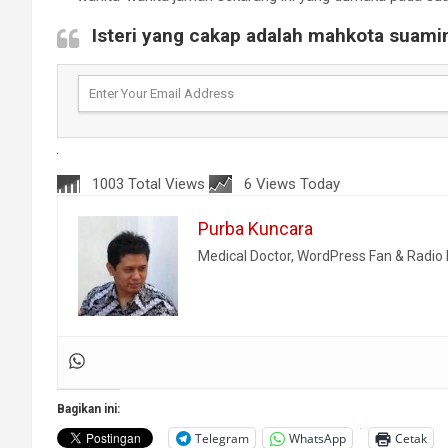
Isteri yang cakap adalah mahkota suami
1003 Total Views
6 Views Today
Purba Kuncara
Medical Doctor, WordPress Fan & Radi
Bagikan ini:
Telegram
WhatsApp
Cetak