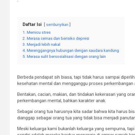
Daftar Isi
sembunyikan
1. Memicu stres
2. Merasa cemas dan berisiko depresi
3. Menjadi lebih nakal
4. Merenggangnya hubungan dengan saudara kandung
5. Merasa sulit bersosialisasi dengan orang lain
Berbeda pendapat sih biasa, tapi tidak harus sampai diper
kesehatan mental dan mengganggu proses perkembangan 
Bentakan, cacian, makian, dan tindakan kekerasan yang ora
perkembangan mental, bahkan karakter anak.
Sebagai orang tua harusnya kita sadar bahwa kita harus bisa
dianggap sebagai orang tua yang tidak bisa menjadi panut
Meski keluarga kami bukanlah keluarga yang sempurna, tap