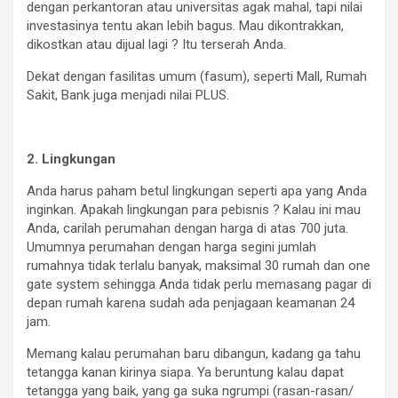
dengan perkantoran atau universitas agak mahal, tapi nilai
investasinya tentu akan lebih bagus. Mau dikontrakkan,
dikostkan atau dijual lagi ? Itu terserah Anda.
Dekat dengan fasilitas umum (fasum), seperti Mall, Rumah
Sakit, Bank juga menjadi nilai PLUS.
2. Lingkungan
Anda harus paham betul lingkungan seperti apa yang Anda
inginkan. Apakah lingkungan para pebisnis ? Kalau ini mau
Anda, carilah perumahan dengan harga di atas 700 juta.
Umumnya perumahan dengan harga segini jumlah
rumahnya tidak terlalu banyak, maksimal 30 rumah dan one
gate system sehingga Anda tidak perlu memasang pagar di
depan rumah karena sudah ada penjagaan keamanan 24
jam.
Memang kalau
perumahan
baru dibangun, kadang ga tahu
tetangga kanan kirinya siapa. Ya beruntung kalau dapat
tetangga yang baik, yang ga suka ngrumpi (rasan-rasan/