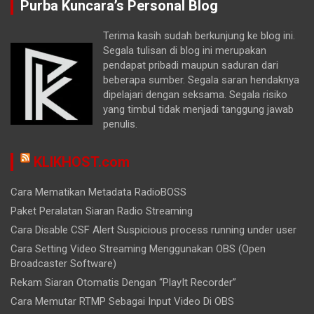
Purba Kuncara’s Personal Blog
Terima kasih sudah berkunjung ke blog ini.
Segala tulisan di blog ini merupakan
pendapat pribadi maupun saduran dari
beberapa sumber. Segala saran hendaknya
dipelajari dengan seksama. Segala risiko
yang timbul tidak menjadi tanggung jawab
penulis.
KLIKHOST.com
Cara Mematikan Metadata RadioBOSS
Paket Peralatan Siaran Radio Streaming
Cara Disable CSF Alert Suspicious process running under user
Cara Setting Video Streaming Menggunakan OBS (Open
Broadcaster Software)
Rekam Siaran Otomatis Dengan “PlayIt Recorder”
Cara Memutar RTMP Sebagai Input Video Di OBS