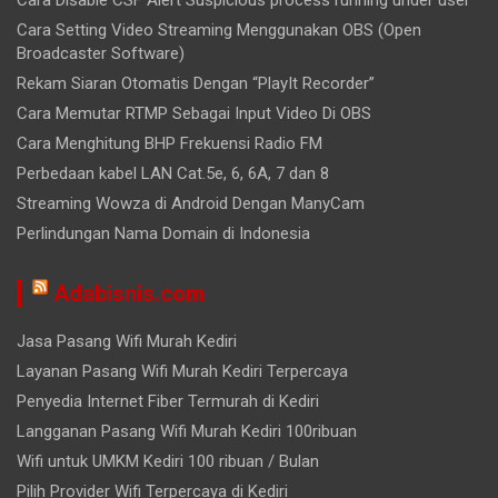
Cara Setting Video Streaming Menggunakan OBS (Open
Broadcaster Software)
Rekam Siaran Otomatis Dengan “PlayIt Recorder”
Cara Memutar RTMP Sebagai Input Video Di OBS
Cara Menghitung BHP Frekuensi Radio FM
Perbedaan kabel LAN Cat.5e, 6, 6A, 7 dan 8
Streaming Wowza di Android Dengan ManyCam
Perlindungan Nama Domain di Indonesia
Adabisnis.com
Jasa Pasang Wifi Murah Kediri
Layanan Pasang Wifi Murah Kediri Terpercaya
Penyedia Internet Fiber Termurah di Kediri
Langganan Pasang Wifi Murah Kediri 100ribuan
Wifi untuk UMKM Kediri 100 ribuan / Bulan
Pilih Provider Wifi Terpercaya di Kediri