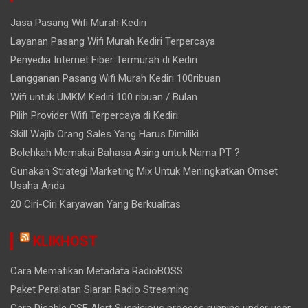
Jasa Pasang Wifi Murah Kediri
Layanan Pasang Wifi Murah Kediri Terpercaya
Penyedia Internet Fiber Termurah di Kediri
Langganan Pasang Wifi Murah Kediri 100ribuan
Wifi untuk UMKM Kediri 100 ribuan / Bulan
Pilih Provider Wifi Terpercaya di Kediri
Skill Wajib Orang Sales Yang Harus Dimiliki
Bolehkah Memakai Bahasa Asing untuk Nama PT ?
Gunakan Strategi Marketing Mix Untuk Meningkatkan Omset
Usaha Anda
20 Ciri-Ciri Karyawan Yang Berkualitas
KLIKHOST
Cara Mematikan Metadata RadioBOSS
Paket Peralatan Siaran Radio Streaming
Cara Disable CSF Alert Suspicious process running under user