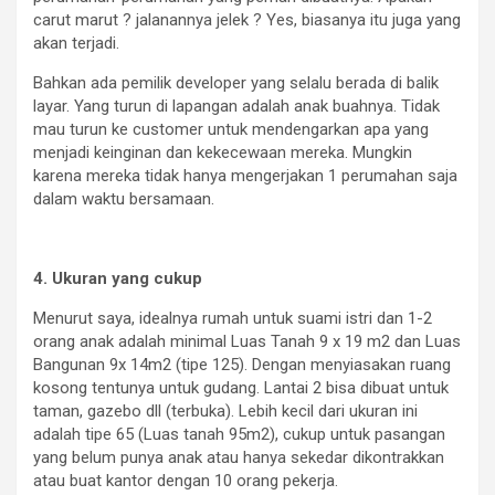
carut marut ? jalanannya jelek ? Yes, biasanya itu juga yang
akan terjadi.
Bahkan ada pemilik developer yang selalu berada di balik
layar. Yang turun di lapangan adalah anak buahnya. Tidak
mau turun ke customer untuk mendengarkan apa yang
menjadi keinginan dan kekecewaan mereka. Mungkin
karena mereka tidak hanya mengerjakan 1 perumahan saja
dalam waktu bersamaan.
4. Ukuran yang cukup
Menurut saya, idealnya rumah untuk suami istri dan 1-2
orang anak adalah minimal Luas Tanah 9 x 19 m2 dan Luas
Bangunan 9x 14m2 (tipe 125). Dengan menyiasakan ruang
kosong tentunya untuk gudang. Lantai 2 bisa dibuat untuk
taman, gazebo dll (terbuka). Lebih kecil dari ukuran ini
adalah tipe 65 (Luas tanah 95m2), cukup untuk pasangan
yang belum punya anak atau hanya sekedar dikontrakkan
atau buat kantor dengan 10 orang pekerja.