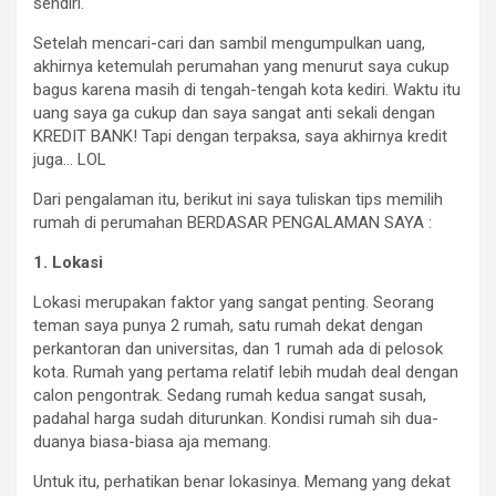
sendiri.
Setelah mencari-cari dan sambil mengumpulkan uang,
akhirnya ketemulah perumahan yang menurut saya cukup
bagus karena masih di tengah-tengah kota kediri. Waktu itu
uang saya ga cukup dan saya sangat anti sekali dengan
KREDIT BANK! Tapi dengan terpaksa, saya akhirnya kredit
juga… LOL
Dari pengalaman itu, berikut ini saya tuliskan tips memilih
rumah di perumahan BERDASAR PENGALAMAN SAYA :
1.
Lokasi
Lokasi merupakan faktor yang sangat penting. Seorang
teman saya punya 2 rumah, satu rumah dekat dengan
perkantoran dan universitas, dan 1 rumah ada di pelosok
kota. Rumah yang pertama relatif lebih mudah deal dengan
calon pengontrak. Sedang rumah kedua sangat susah,
padahal harga sudah diturunkan. Kondisi rumah sih dua-
duanya biasa-biasa aja memang.
Untuk itu, perhatikan benar lokasinya. Memang yang dekat