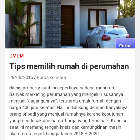
UMUM
Tips memilih rumah di perumahan
28/06/2015
Purba Kuncara
Bisnis property saat ini sepertinya sedang menurun.
Banyak marketing perumahan yang mengeluh susahnya
menjual “dagangannya”, terutama untuk rumah dengan
harga 400 juta ke atas. Hal ini didukung dengan banyaknya
orang pribadi yang menjual rumahnya karena kebutuhan
yang mendesak dan harga-harga yang terus naik. Kondisi
saat ini memang tengah krisis dan kemungkinan masih
akan terus terjadi hingga tahun 2018 – 2020.