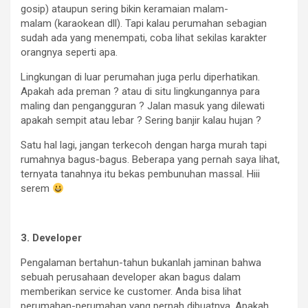
gosip) ataupun sering bikin keramaian malam-
malam
(karaokean dll). Tapi kalau
perumahan
sebagian
sudah ada yang menempati, coba lihat sekilas karakter
orangnya seperti apa.
Lingkungan di luar perumahan juga perlu diperhatikan.
Apakah ada preman ? atau di situ lingkungannya para
maling dan pengangguran ? Jalan masuk yang dilewati
apakah sempit atau lebar ? Sering banjir kalau hujan ?
Satu hal lagi, jangan terkecoh dengan harga murah tapi
rumahnya bagus-bagus. Beberapa yang pernah saya lihat,
ternyata tanahnya itu bekas pembunuhan massal. Hiii
serem
3. Developer
Pengalaman bertahun-tahun bukanlah jaminan bahwa
sebuah perusahaan developer akan bagus dalam
memberikan service ke customer. Anda bisa lihat
perumahan-perumahan yang pernah dibuatnya. Apakah