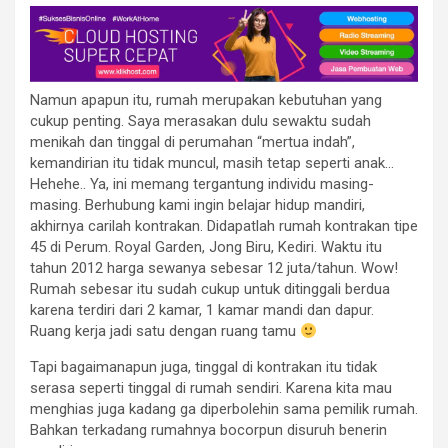
Namun apapun itu, rumah merupakan kebutuhan yang
cukup penting. Saya merasakan dulu sewaktu sudah
menikah dan tinggal di perumahan “mertua indah”,
kemandirian itu tidak muncul, masih tetap seperti anak…
Hehehe.. Ya, ini memang tergantung individu masing-
masing. Berhubung kami ingin belajar hidup mandiri,
akhirnya carilah kontrakan. Didapatlah rumah kontrakan tipe
45 di Perum. Royal Garden, Jong Biru, Kediri. Waktu itu
tahun 2012 harga sewanya sebesar 12 juta/tahun. Wow!
Rumah sebesar itu sudah cukup untuk ditinggali berdua
karena terdiri dari 2 kamar, 1 kamar mandi dan dapur.
Ruang kerja jadi satu dengan ruang tamu
Tapi bagaimanapun juga, tinggal di kontrakan itu tidak
serasa seperti tinggal di rumah sendiri. Karena kita mau
menghias juga kadang ga diperbolehin sama pemilik rumah.
Bahkan terkadang rumahnya bocorpun disuruh benerin