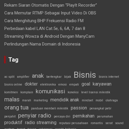
Rekam Siaran Otomatis Dengan “PlayIt Recorder”
Cara Memutar RTMP Sebagai Input Video Di OBS
Cara Menghitung BHP Frekuensi Radio FM
Perbedaan kabel LAN Cat.5e, 6, 6A, 7 dan 8
Streaming Wowza di Android Dengan ManyCam
Perlindungan Nama Domain di Indonesia
Tag
Bisnis
anak
ac split
amplifier
bertengkar
bijak
bisnis internet
dokter
goal
karyawan
bisnis online
elektronika
emosi
empati
komunikasi
komitmen
komplain
koneksi
level lisensi mikrotik
malas
mendidik anak
marah
marketing
mindset
mobil
olahraga
orang tua
passion
panduan membeli mikrotik
penangkal petir
penyiar radio
pernikahan
penjahit
percaya diri
perumahan
produktif
radio streaming
reputasi perusahaan
romantis
serat
sound