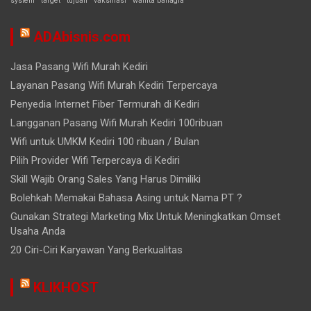
system
target
tujuan
vaksinasi
wanita bahagia
ADAbisnis.com
Jasa Pasang Wifi Murah Kediri
Layanan Pasang Wifi Murah Kediri Terpercaya
Penyedia Internet Fiber Termurah di Kediri
Langganan Pasang Wifi Murah Kediri 100ribuan
Wifi untuk UMKM Kediri 100 ribuan / Bulan
Pilih Provider Wifi Terpercaya di Kediri
Skill Wajib Orang Sales Yang Harus Dimiliki
Bolehkah Memakai Bahasa Asing untuk Nama PT ?
Gunakan Strategi Marketing Mix Untuk Meningkatkan Omset
Usaha Anda
20 Ciri-Ciri Karyawan Yang Berkualitas
KLIKHOST