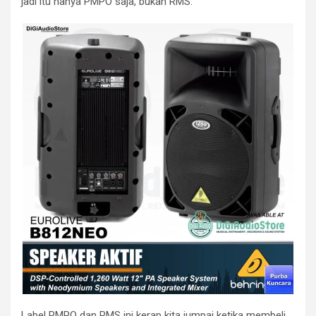
jadi itu hanya PMPO saja, bukan RMS.
Label PMPO dan RMS ini kerap kita jumpai ketika membeli