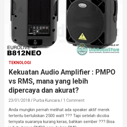
TEKNOLOGI
Kekuatan Audio Amplifier : PMPO
vs RMS, mana yang lebih
dipercaya dan akurat?
23/01/2018
Purba Kuncara
1 Comment
Anda mungkin pernah melihat ada speaker aktif merek
tertentu bertuliskan 2500 watt ??? Tapi setelah dicoba
ternyata suaranya kurang keras, bahkan sember ??? Bisa