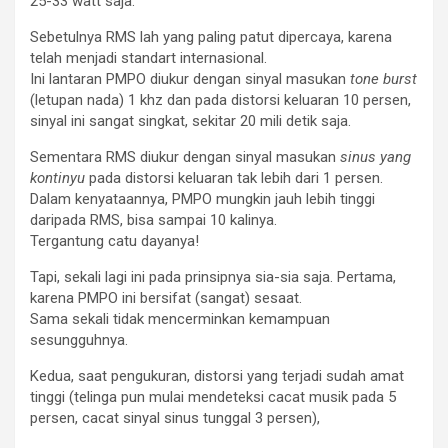
25-33 watt saja.
Sebetulnya RMS lah yang paling patut dipercaya, karena
telah menjadi standart internasional.
Ini lantaran PMPO diukur dengan sinyal masukan
tone burst
(letupan nada) 1 khz dan pada distorsi keluaran 10 persen,
sinyal ini sangat singkat, sekitar 20 mili detik saja.
Sementara RMS diukur dengan sinyal masukan
sinus yang
kontinyu
pada distorsi keluaran tak lebih dari 1 persen.
Dalam kenyataannya, PMPO mungkin jauh lebih tinggi
daripada RMS, bisa sampai 10 kalinya.
Tergantung catu dayanya!
Tapi, sekali lagi ini pada prinsipnya sia-sia saja. Pertama,
karena PMPO ini bersifat (sangat) sesaat.
Sama sekali tidak mencerminkan kemampuan
sesungguhnya.
Kedua, saat pengukuran, distorsi yang terjadi sudah amat
tinggi (telinga pun mulai mendeteksi cacat musik pada 5
persen, cacat sinyal sinus tunggal 3 persen),