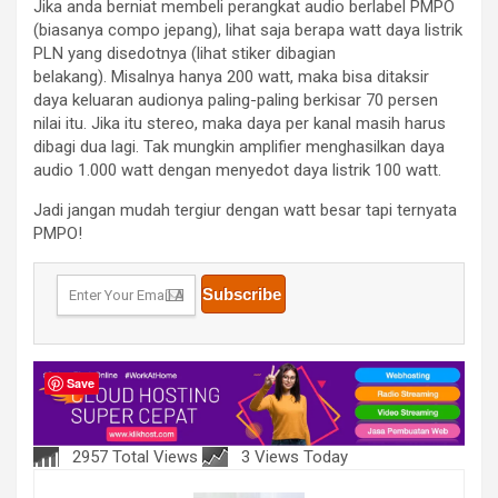
Jika anda berniat membeli perangkat audio berlabel PMPO
(biasanya compo jepang), lihat saja berapa watt daya listrik
PLN yang disedotnya (lihat stiker dibagian
belakang). Misalnya hanya 200 watt, maka bisa ditaksir
daya keluaran audionya paling-paling berkisar 70 persen
nilai itu. Jika itu stereo, maka daya per kanal masih harus
dibagi dua lagi. Tak mungkin amplifier menghasilkan daya
audio 1.000 watt dengan menyedot daya listrik 100 watt.
Jadi jangan mudah tergiur dengan watt besar tapi ternyata
PMPO!
Save
2957 Total Views
3 Views Today