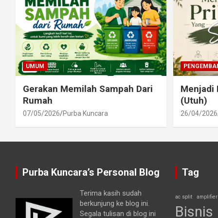
UMUM
PENGEMBAN
Gerakan Memilah Sampah Dari
Menjadi 
Rumah
(Utuh)
07/05/2026
Purba Kuncara
26/04/2026
Purba Kuncara’s Personal Blog
Tag
Terima kasih sudah
ac split
amplifier
berkunjung ke blog ini.
Bisnis
Segala tulisan di blog ini