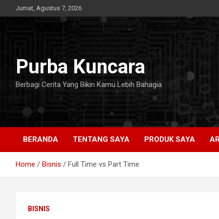
Skip
Jumat, Agustus 7, 2026
to
content
Purba Kuncara
Berbagi Cerita Yang Bikin Kamu Lebih Bahagia
BERANDA
TENTANG SAYA
PRODUK SAYA
AR
Home
Bisnis
Full Time vs Part Time
BISNIS