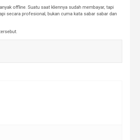
banyak offline. Suatu saat kliennya sudah membayar, tapi
ggapi secara profesional, bukan cuma kata sabar sabar dan
tersebut.