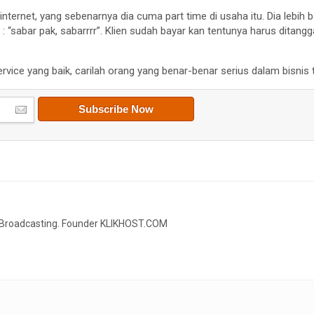
internet, yang sebenarnya dia cuma part time di usaha itu. Dia lebih 
 : “sabar pak, sabarrrr”. Klien sudah bayar kan tentunya harus ditan
ervice yang baik, carilah orang yang benar-benar serius dalam bisnis 
o Broadcasting. Founder KLIKHOST.COM