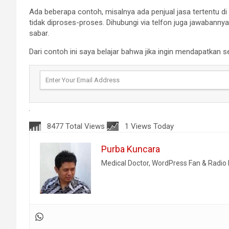
Ada beberapa contoh, misalnya ada penjual jasa tertentu di 
tidak diproses-proses. Dihubungi via telfon juga jawabannya
sabar.
Dari contoh ini saya belajar bahwa jika ingin mendapatkan s
8477 Total Views
1 Views Today
Purba Kuncara
Medical Doctor, WordPress Fan & Radi