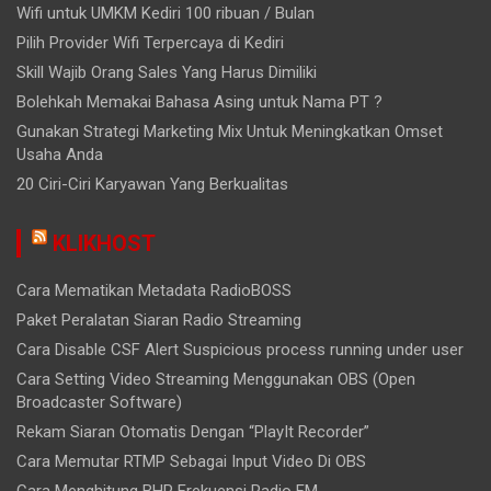
Wifi untuk UMKM Kediri 100 ribuan / Bulan
Pilih Provider Wifi Terpercaya di Kediri
Skill Wajib Orang Sales Yang Harus Dimiliki
Bolehkah Memakai Bahasa Asing untuk Nama PT ?
Gunakan Strategi Marketing Mix Untuk Meningkatkan Omset
Usaha Anda
20 Ciri-Ciri Karyawan Yang Berkualitas
KLIKHOST
Cara Mematikan Metadata RadioBOSS
Paket Peralatan Siaran Radio Streaming
Cara Disable CSF Alert Suspicious process running under user
Cara Setting Video Streaming Menggunakan OBS (Open
Broadcaster Software)
Rekam Siaran Otomatis Dengan “PlayIt Recorder”
Cara Memutar RTMP Sebagai Input Video Di OBS