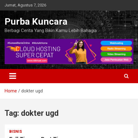
Skip
Jumat, Agustus 7, 2026
to
content
Purba Kuncara
Berbagi Cerita Yang Bikin Kamu Lebih Bahagia
Home
dokter ugd
Tag:
dokter ugd
BISNIS