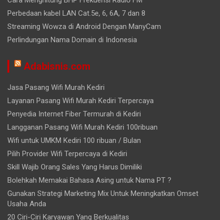
Cara Menghitung BHP Frekuensi Radio FM
Perbedaan kabel LAN Cat.5e, 6, 6A, 7 dan 8
Streaming Wowza di Android Dengan ManyCam
Perlindungan Nama Domain di Indonesia
Adabisnis.com
Jasa Pasang Wifi Murah Kediri
Layanan Pasang Wifi Murah Kediri Terpercaya
Penyedia Internet Fiber Termurah di Kediri
Langganan Pasang Wifi Murah Kediri 100ribuan
Wifi untuk UMKM Kediri 100 ribuan / Bulan
Pilih Provider Wifi Terpercaya di Kediri
Skill Wajib Orang Sales Yang Harus Dimiliki
Bolehkah Memakai Bahasa Asing untuk Nama PT ?
Gunakan Strategi Marketing Mix Untuk Meningkatkan Omset
Usaha Anda
20 Ciri-Ciri Karyawan Yang Berkualitas