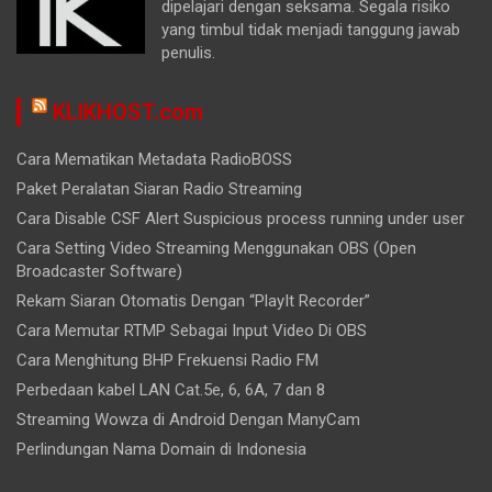
dipelajari dengan seksama. Segala risiko
yang timbul tidak menjadi tanggung jawab
penulis.
KLIKHOST.com
Cara Mematikan Metadata RadioBOSS
Paket Peralatan Siaran Radio Streaming
Cara Disable CSF Alert Suspicious process running under user
Cara Setting Video Streaming Menggunakan OBS (Open
Broadcaster Software)
Rekam Siaran Otomatis Dengan “PlayIt Recorder”
Cara Memutar RTMP Sebagai Input Video Di OBS
Cara Menghitung BHP Frekuensi Radio FM
Perbedaan kabel LAN Cat.5e, 6, 6A, 7 dan 8
Streaming Wowza di Android Dengan ManyCam
Perlindungan Nama Domain di Indonesia