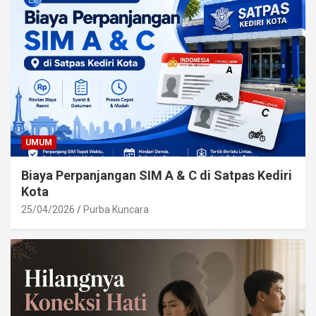
UMUM
Biaya Perpanjangan SIM A & C di Satpas Kediri
Kota
25/04/2026
Purba Kuncara