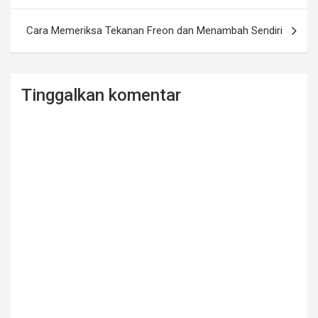
o
k
Cara Memeriksa Tekanan Freon dan Menambah Sendiri
Tinggalkan komentar