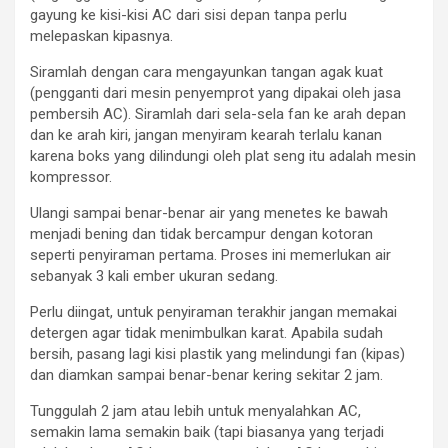
gayung ke kisi-kisi AC dari sisi depan tanpa perlu
melepaskan kipasnya.
Siramlah dengan cara mengayunkan tangan agak kuat
(pengganti dari mesin penyemprot yang dipakai oleh jasa
pembersih AC). Siramlah dari sela-sela fan ke arah depan
dan ke arah kiri, jangan menyiram kearah terlalu kanan
karena boks yang dilindungi oleh plat seng itu adalah mesin
kompressor.
Ulangi sampai benar-benar air yang menetes ke bawah
menjadi bening dan tidak bercampur dengan kotoran
seperti penyiraman pertama. Proses ini memerlukan air
sebanyak 3 kali ember ukuran sedang.
Perlu diingat, untuk penyiraman terakhir jangan memakai
detergen agar tidak menimbulkan karat. Apabila sudah
bersih, pasang lagi kisi plastik yang melindungi fan (kipas)
dan diamkan sampai benar-benar kering sekitar 2 jam.
Tunggulah 2 jam atau lebih untuk menyalahkan AC,
semakin lama semakin baik (tapi biasanya yang terjadi