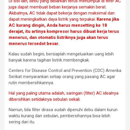
Di sisi lain, debu yang dibiarkan terus menumpuk di filter AC
juga dapat membuat beban kerjanya semakin berat.
Akibatnya, AC tidak dapat bekerja dengan maksimal dan
dapat meningkatkan daya listrik yang terpakai.
Karena jika
AC kurang dingin, Anda harus mensetting ke 18
derajat, itu artinya kompresor harus dibuat kerja terus
menerus, dan otomatis listriknya juga akan terus
menerus tersedot besar.
Kalau sudah begini, bersiaplah mengeluarkan uang lebih
banyak karena tagihan listrik membengkak.
Centers for Disease Control and Prevention (CDC) Amerika
Serikat menyarankan setiap orang yang pasang AC agar
rutin membersihkannya.
Hal yang paling utama adalah, saringan (filter) AC idealnya
dibersihkan setidaknya sebulan sekali.
Namun, bila filter dirasa sudah dipenuhi debu dalam kurun
waktu kurang dari sebulan, pembersihannya bisa lebih
sering dari itu.