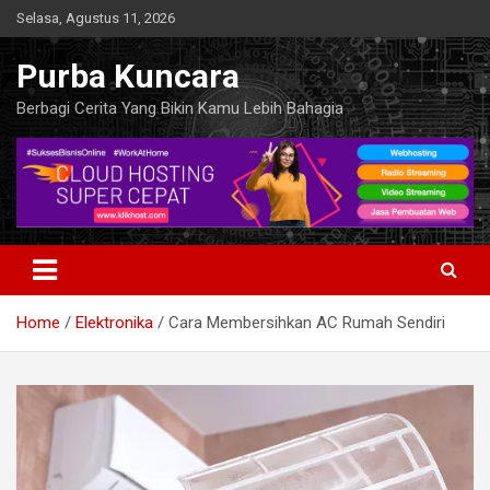
Skip
Selasa, Agustus 11, 2026
to
content
Purba Kuncara
Berbagi Cerita Yang Bikin Kamu Lebih Bahagia
Home
Elektronika
Cara Membersihkan AC Rumah Sendiri