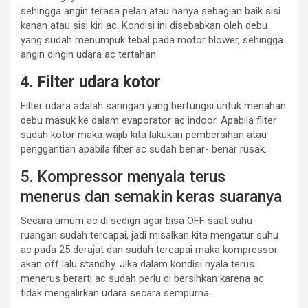
sehingga angin terasa pelan atau hanya sebagian baik sisi
kanan atau sisi kiri ac. Kondisi ini disebabkan oleh debu
yang sudah menumpuk tebal pada motor blower, sehingga
angin dingin udara ac tertahan.
4. Filter udara kotor
Filter udara adalah saringan yang berfungsi untuk menahan
debu masuk ke dalam evaporator ac indoor. Apabila filter
sudah kotor maka wajib kita lakukan pembersihan atau
penggantian apabila filter ac sudah benar- benar rusak.
5. Kompressor menyala terus
menerus dan semakin keras suaranya
Secara umum ac di sedign agar bisa OFF saat suhu
ruangan sudah tercapai, jadi misalkan kita mengatur suhu
ac pada 25 derajat dan sudah tercapai maka kompressor
akan off lalu standby. Jika dalam kondisi nyala terus
menerus berarti ac sudah perlu di bersihkan karena ac
tidak mengalirkan udara secara sempurna.