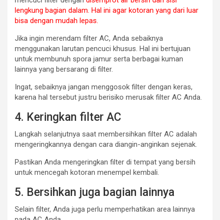
mencuci filter dengan
disemprot air bersih dari sisi
lengkung bagian dalam. Hal ini agar kotoran yang dari luar
bisa dengan mudah lepas.
Jika ingin merendam filter AC, Anda sebaiknya
menggunakan larutan pencuci khusus. Hal ini bertujuan
untuk membunuh spora jamur serta berbagai kuman
lainnya yang bersarang di filter.
Ingat, sebaiknya jangan menggosok filter dengan keras,
karena hal tersebut justru berisiko merusak filter AC Anda.
4. Keringkan filter AC
Langkah selanjutnya saat membersihkan filter AC adalah
mengeringkannya dengan cara diangin-anginkan sejenak.
Pastikan Anda mengeringkan filter di tempat yang bersih
untuk mencegah kotoran menempel kembali.
5. Bersihkan juga bagian lainnya
Selain filter, Anda juga perlu memperhatikan area lainnya
pada AC Anda.