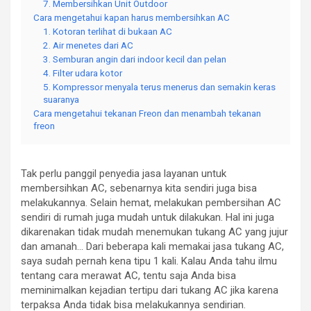
7. Membersihkan Unit Outdoor
Cara mengetahui kapan harus membersihkan AC
1. Kotoran terlihat di bukaan AC
2. Air menetes dari AC
3. Semburan angin dari indoor kecil dan pelan
4. Filter udara kotor
5. Kompressor menyala terus menerus dan semakin keras
suaranya
Cara mengetahui tekanan Freon dan menambah tekanan
freon
Tak perlu panggil penyedia jasa layanan untuk
membersihkan AC, sebenarnya kita sendiri juga bisa
melakukannya. Selain hemat, melakukan pembersihan AC
sendiri di rumah juga mudah untuk dilakukan. Hal ini juga
dikarenakan tidak mudah menemukan tukang AC yang jujur
dan amanah… Dari beberapa kali memakai jasa tukang AC,
saya sudah pernah kena tipu 1 kali. Kalau Anda tahu ilmu
tentang cara merawat AC, tentu saja Anda bisa
meminimalkan kejadian tertipu dari tukang AC jika karena
terpaksa Anda tidak bisa melakukannya sendirian.