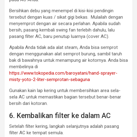
Bersihkan debu yang menempel di kisi-kisi pendingin
tersebut dengan kuas / sikat gigi bekas. Mulailah dengan
menyemprot dengan air secara perlahan. Apabila sudah
bersih, pasang kembali swing fan terlebih dahulu, lalu
pasang filter AC, baru penutup luarnya (cover AC).
Apabila Anda tidak ada alat steam, Anda bisa semprot
dengan menggunakan alat semprot burung, sambil taruh
bak di bawahnya untuk menampung air kotornya. Anda bisa
membelinya di
https://www.tokopedia.com/baroyatani/hand-sprayer-
misty-yoto-2-liter-semprotan-sebaguna
Gunakan kain lap kering untuk membersihkan area sela-
sela AC untuk memastikan bagian tersebut benar-benar
bersih dari kotoran.
6. Kembalikan filter ke dalam AC
Setelah filter kering, langkah selanjutnya adalah pasang
filter AC ke tempat semula.