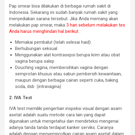
Pap smear bisa dilakukan di berbagai rumah sakit di
Indonesia. Sekarang ini sudah banyak rumah sakit yang
menyediakan sarana tersebut. Jika Anda memang akan
melakukan pap smear, maka
3 hari sebelum melakukan tes
Anda harus menghindari hal berikut
:
Memakai pembalut (telah selesai haid)
Berhubungan seksual
Menggunakan alat kontrasepsi berupa krim atau obat
vagina berupa salep
Douching vagina, membersihkan vagina dengan
semprotan khusus atau sabun pembersih kewanitaan,
maupun dengan berbagai cairan seperti cuka, baking
soda, dsb (intravagina)
2. IVA Test
IVA test memiliki pengertian inspeksi visual dengan asam
asetat adalah suatu metode cara lain yang dapat
digunakan untuk mengetahui dan mendeteksi mengenai
adanya tanda tanda terdapat kanker serviks. Caranya
adalah dengan menyemprotkan cairan asam asetat dalam