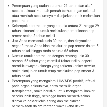
Perempuan yang sudah berumur 21 tahun dan aktif
secara seksual – sudah pernah berhubungan seksual
atau menikah sebelumnya – dianjurkan untuk melakukan
pap smear.
Kelompok perempuan yang berusia antara 21 hingga 29
tahun, disarankan untuk melakukan pemeriksaan pap
smear setiap 3 tahun sekali.
Jika Anda memasuki usia 30 tahun, dan dinyatakan
negatif, maka Anda bisa melakukan pap smear dalam 5
tahun sekali hingga Anda berusia 65 tahun.
Namun untuk perempuan dengan rentang usia 30
sampai 65 tahun yang memiliki faktor risiko, seperti
memiliki riwayat keluarga yang terkena kanker serviks,
maka dianjurkan untuk tetap melakukan pap smear 3
tahun sekali.
Perempuan yang mengalami HIV/AIDS positif, infeksi
pada organ seksualnya, serta memiliki organ
transplantasi, maka berisiko untuk mengalami kanker
serviks lebih tinggi, sehingga harus memeriksakan
dirinya ke dokter lebih sering dan melakukan
pemeriksaan dalam rentang waktu yang dekat.