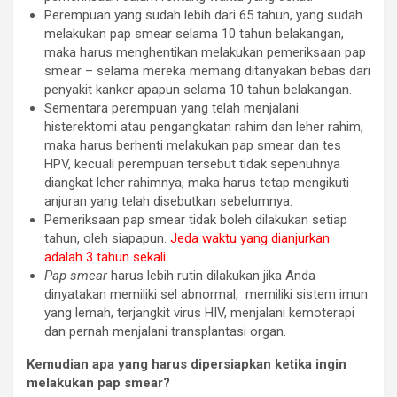
Perempuan yang sudah lebih dari 65 tahun, yang sudah
melakukan pap smear selama 10 tahun belakangan,
maka harus menghentikan melakukan pemeriksaan pap
smear – selama mereka memang ditanyakan bebas dari
penyakit kanker apapun selama 10 tahun belakangan.
Sementara perempuan yang telah menjalani
histerektomi atau pengangkatan rahim dan leher rahim,
maka harus berhenti melakukan pap smear dan tes
HPV, kecuali perempuan tersebut tidak sepenuhnya
diangkat leher rahimnya, maka harus tetap mengikuti
anjuran yang telah disebutkan sebelumnya.
Pemeriksaan pap smear tidak boleh dilakukan setiap
tahun, oleh siapapun.
Jeda waktu yang dianjurkan
adalah 3 tahun sekali
.
Pap smear
harus lebih rutin dilakukan jika Anda
dinyatakan memiliki sel abnormal, memiliki sistem imun
yang lemah, terjangkit virus HIV, menjalani kemoterapi
dan pernah menjalani transplantasi organ.
Kemudian apa yang harus dipersiapkan ketika ingin
melakukan pap smear?