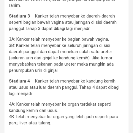
rahim.
Stadium 3
– Kanker telah menyebar ke daerah-daerah
seperti bagian bawah vagina atau jaringan di sisi daerah
panggul.Tahap 3 dapat dibagi lagi menjadi:
3A: Kanker telah menyebar ke bagian bawah vagina.
3B: Kanker telah menyebar ke seluruh jaringan di sisi
daerah panggul dan dapat menekan salah satu ureter
(saluran urin dari ginjal ke kandung kemih). Jika tumor
menyebabkan tekanan pada ureter maka mungkin ada
penumpukan urin di ginjal.
Stadium 4
– Kanker telah menyebar ke kandung kemih
atau usus atau luar daerah panggul. Tahap 4 dapat dibagi
lagi menjadi:
4A: Kanker telah menyebar ke organ terdekat seperti
kandung kemih dan usus.
4B: telah menyebar ke organ yang lebih jauh seperti paru-
paru, liver atau tulang.