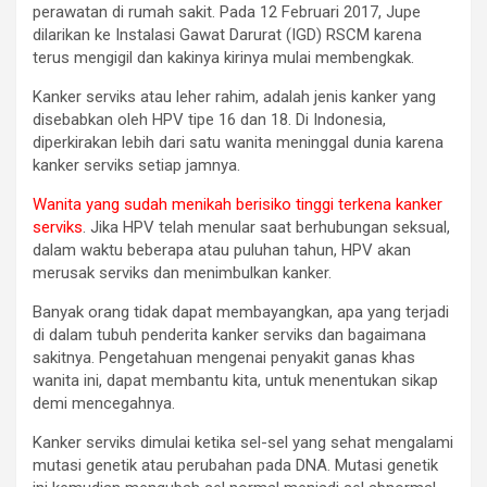
perawatan di rumah sakit. Pada 12 Februari 2017, Jupe
dilarikan ke Instalasi Gawat Darurat (IGD) RSCM karena
terus mengigil dan kakinya kirinya mulai membengkak.
Kanker serviks atau leher rahim, adalah jenis kanker yang
disebabkan oleh HPV tipe 16 dan 18. Di Indonesia,
diperkirakan lebih dari satu wanita meninggal dunia karena
kanker serviks setiap jamnya.
Wanita yang sudah menikah berisiko tinggi terkena kanker
serviks
. Jika HPV telah menular saat berhubungan seksual,
dalam waktu beberapa atau puluhan tahun, HPV akan
merusak serviks dan menimbulkan kanker.
Banyak orang tidak dapat membayangkan, apa yang terjadi
di dalam tubuh penderita kanker serviks dan bagaimana
sakitnya. Pengetahuan mengenai penyakit ganas khas
wanita ini, dapat membantu kita, untuk menentukan sikap
demi mencegahnya.
Kanker serviks dimulai ketika sel-sel yang sehat mengalami
mutasi genetik atau perubahan pada DNA. Mutasi genetik