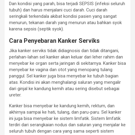
Dan kondisi yang parah, bisa terjadi SEPSIS (infeksi seluruh
tubuh) dan harus menjalani cuci darah. Cuci darah
seringkali terkendala akibat kondisi pasien yang sangat
menurun, tekanan darah yang menurun atau bahkan syok
karena sepsis (septik syok).
Cara Penyebaran Kanker Serviks
Jika kanker serviks tidak didiagnosis dan tidak ditangani,
perlahan-lahan sel kanker akan keluar dari leher rahim dan
menyebar ke organ serta jaringan di sekitarnya. Kanker bisa
menyebar ke vagina dan otot yang menopang tulang
panggul. Sel kanker juga bisa menyebar ke tubuh bagian
atas. Kondisi ini akan menghalangi saluran yang mengalir
dari ginjal ke kandung kemih atau sering disebut sebagai
ureter.
Kanker bisa menyebar ke kandung kemih, rektum, dan
akhirnya sampai ke hati, tulang, dan paru-paru. Sel kanker
ini juga bisa menyebar ke sistem limfatik. Sistem limfatik
terdiri dari serangkaian nodus dan saluran yang menjalar ke
seluruh tubuh dengan cara yang sama seperti sistem