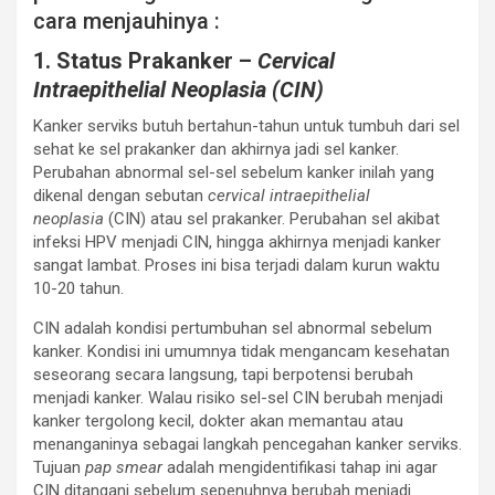
cara menjauhinya :
1. Status Prakanker –
Cervical
Intraepithelial Neoplasia (CIN)
Kanker serviks butuh bertahun-tahun untuk tumbuh dari sel
sehat ke sel prakanker dan akhirnya jadi sel kanker.
Perubahan abnormal sel-sel sebelum kanker inilah yang
dikenal dengan sebutan
cervical intraepithelial
neoplasia
(CIN) atau sel prakanker. Perubahan sel akibat
infeksi HPV menjadi CIN, hingga akhirnya menjadi kanker
sangat lambat. Proses ini bisa terjadi dalam kurun waktu
10-20 tahun.
CIN adalah kondisi pertumbuhan sel abnormal sebelum
kanker. Kondisi ini umumnya tidak mengancam kesehatan
seseorang secara langsung, tapi berpotensi berubah
menjadi kanker. Walau risiko sel-sel CIN berubah menjadi
kanker tergolong kecil, dokter akan memantau atau
menanganinya sebagai langkah pencegahan kanker serviks.
Tujuan
pap smear
adalah mengidentifikasi tahap ini agar
CIN ditangani sebelum sepenuhnya berubah menjadi