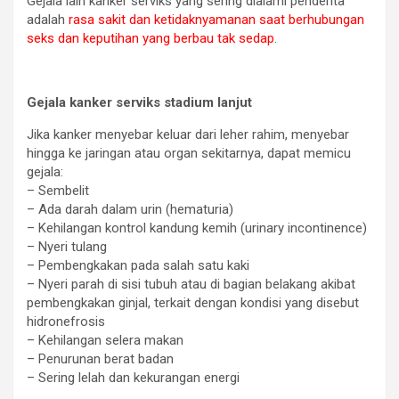
Gejala lain kanker serviks yang sering dialami penderita
adalah
rasa sakit dan ketidaknyamanan saat berhubungan
seks dan keputihan yang berbau tak sedap
.
Gejala kanker serviks stadium lanjut
Jika kanker menyebar keluar dari leher rahim, menyebar
hingga ke jaringan atau organ sekitarnya, dapat memicu
gejala:
– Sembelit
– Ada darah dalam urin (hematuria)
– Kehilangan kontrol kandung kemih (urinary incontinence)
– Nyeri tulang
– Pembengkakan pada salah satu kaki
– Nyeri parah di sisi tubuh atau di bagian belakang akibat
pembengkakan ginjal, terkait dengan kondisi yang disebut
hidronefrosis
– Kehilangan selera makan
– Penurunan berat badan
– Sering lelah dan kekurangan energi