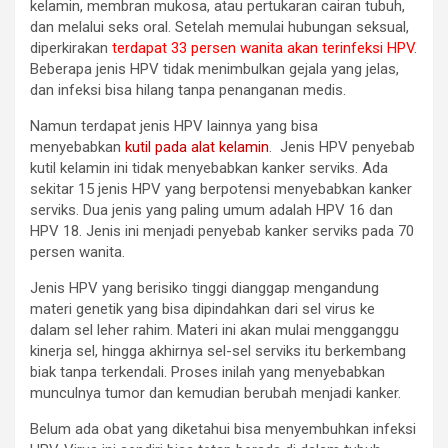
kelamin, membran mukosa, atau pertukaran cairan tubuh,
dan melalui seks oral. Setelah memulai hubungan seksual,
diperkirakan
terdapat 33 persen wanita akan terinfeksi HPV
.
Beberapa jenis HPV tidak menimbulkan gejala yang jelas,
dan infeksi bisa hilang tanpa penanganan medis.
Namun terdapat jenis HPV lainnya yang bisa
menyebabkan
kutil pada alat kelamin
. Jenis HPV penyebab
kutil kelamin ini tidak menyebabkan kanker serviks. Ada
sekitar 15 jenis HPV yang berpotensi menyebabkan kanker
serviks. Dua jenis yang paling umum adalah HPV 16 dan
HPV 18. Jenis ini menjadi penyebab kanker serviks pada 70
persen wanita.
Jenis HPV yang berisiko tinggi dianggap mengandung
materi genetik yang bisa dipindahkan dari sel virus ke
dalam sel leher rahim. Materi ini akan mulai mengganggu
kinerja sel, hingga akhirnya sel-sel serviks itu berkembang
biak tanpa terkendali. Proses inilah yang menyebabkan
munculnya tumor dan kemudian berubah menjadi kanker.
Belum ada obat yang diketahui bisa menyembuhkan infeksi