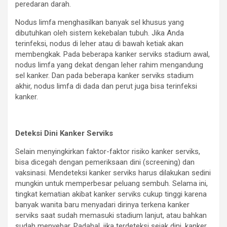
peredaran darah.
Nodus limfa menghasilkan banyak sel khusus yang
dibutuhkan oleh sistem kekebalan tubuh. Jika Anda
terinfeksi, nodus di leher atau di bawah ketiak akan
membengkak. Pada beberapa kanker serviks stadium awal,
nodus limfa yang dekat dengan leher rahim mengandung
sel kanker. Dan pada beberapa kanker serviks stadium
akhir, nodus limfa di dada dan perut juga bisa terinfeksi
kanker.
Deteksi Dini Kanker Serviks
Selain menyingkirkan faktor-faktor risiko kanker serviks,
bisa dicegah dengan pemeriksaan dini (screening) dan
vaksinasi. Mendeteksi kanker serviks harus dilakukan sedini
mungkin untuk memperbesar peluang sembuh. Selama ini,
tingkat kematian akibat kanker serviks cukup tinggi karena
banyak wanita baru menyadari dirinya terkena kanker
serviks saat sudah memasuki stadium lanjut, atau bahkan
sudah menyebar. Padahal, jika terdeteksi sejak dini, kanker