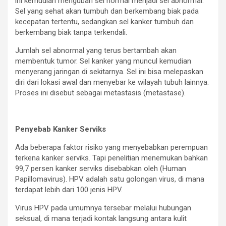
ini kemudian mengubah sel normal menjadi sel abnormal.
Sel yang sehat akan tumbuh dan berkembang biak pada
kecepatan tertentu, sedangkan sel kanker tumbuh dan
berkembang biak tanpa terkendali.
Jumlah sel abnormal yang terus bertambah akan
membentuk tumor. Sel kanker yang muncul kemudian
menyerang jaringan di sekitarnya. Sel ini bisa melepaskan
diri dari lokasi awal dan menyebar ke wilayah tubuh lainnya.
Proses ini disebut sebagai metastasis (metastase).
Penyebab Kanker Serviks
Ada beberapa faktor risiko yang menyebabkan perempuan
terkena kanker serviks. Tapi penelitian menemukan bahkan
99,7 persen kanker serviks disebabkan oleh (Human
Papillomavirus). HPV adalah satu golongan virus, di mana
terdapat lebih dari 100 jenis HPV.
Virus HPV pada umumnya tersebar melalui hubungan
seksual, di mana terjadi kontak langsung antara kulit