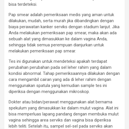
bisa terdeteksi.
Pap smear adalah pemeriksaan medis yang aman untuk
dilakukan, mudah, serta murah jika dibandingkan dengan
biaya perawatan kanker serviks dengan stadium lanjut. Jika
Anda melakukan pemeriksaan pap smear, maka akan ada
sebuah alat yang dimasukkan ke dalam vagina Anda,
sehingga tidak semua perempuan dianjurkan untuk
melakukan pemeriksaan pap smear.
Tes ini digunakan untuk mendeteksi apakah terdapat
perubahan perubahan pada sel leher rahim yang dalam
kondisi abnormal. Tahap pemeriksaannya dilakukan dengan
cara mengambil cairan yang ada di leher rahim dengan
menggunakan spatula yang kemudian sample tes ini
diperiksa dengan menggunakan mikroskop.
Dokter atau bidan/perawat menggunakan alat bernama
spekulum yang dimasukkan ke dalam mulut vagina. Alat ini
bisa memperluas lapang pandang dengan membuka mulut
vagina sehingga area serviks dan vagina bisa diperiksa
lebih teliti. Setelah itu, sampel sel-sel pada serviks akan