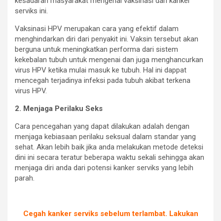
kesadaran masyarakat mengenai vaksinasi dari kanker
serviks ini.
Vaksinasi HPV merupakan cara yang efektif dalam
menghindarkan diri dari penyakit ini. Vaksin tersebut akan
berguna untuk meningkatkan performa dari sistem
kekebalan tubuh untuk mengenai dan juga menghancurkan
virus HPV ketika mulai masuk ke tubuh. Hal ini dappat
mencegah terjadinya infeksi pada tubuh akibat terkena
virus HPV.
2. Menjaga Perilaku Seks
Cara pencegahan yang dapat dilakukan adalah dengan
menjaga kebiasaan perilaku seksual dalam standar yang
sehat. Akan lebih baik jika anda melakukan metode deteksi
dini ini secara teratur beberapa waktu sekali sehingga akan
menjaga diri anda dari potensi kanker serviks yang lebih
parah.
Cegah kanker serviks sebelum terlambat. Lakukan