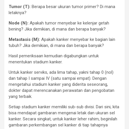
Tumor (T):
Berapa besar ukuran tumor primer? Di mana
letaknya?
Node (N):
Apakah tumor menyebar ke kelenjar getah
bening? Jika demikian, di mana dan berapa banyak?
Metastasis (M):
Apakah kanker menyebar ke bagian lain
tubuh? Jika demikian, di mana dan berapa banyak?
Hasil pemeriksaan kemudian digabungkan untuk
menentukan stadium kanker.
Untuk kanker serviks, ada lima tahap, yakni tahap 0 (nol)
dan tahap I sampai IV (satu sampai empat). Dengan
mengetahui stadium kanker yang diderita seseorang,
dokter dapat merencanakan perawatan dan pengobatan
yang terbaik.
Setiap stadium kanker memiliki sub-sub divisi. Dari sini, kita
bisa mendapat gambaran mengenai letak dan ukuran sel
kanker. Secara singkat, untuk kanker leher rahim, beginilah
gambaran perkembangan sel kanker di tiap tahapnya