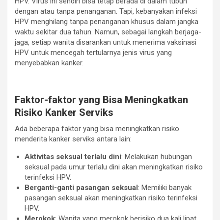
HPV. Virus ini sendiri bisa tetap berada di dalam tubuh
dengan atau tanpa penanganan. Tapi, kebanyakan infeksi
HPV menghilang tanpa penanganan khusus dalam jangka
waktu sekitar dua tahun. Namun, sebagai langkah berjaga-
jaga, setiap wanita disarankan untuk menerima vaksinasi
HPV untuk mencegah tertularnya jenis virus yang
menyebabkan kanker.
Faktor-faktor yang Bisa Meningkatkan
Risiko Kanker Serviks
Ada beberapa faktor yang bisa meningkatkan risiko
menderita kanker serviks antara lain:
Aktivitas seksual terlalu dini
: Melakukan hubungan
seksual pada umur terlalu dini akan meningkatkan risiko
terinfeksi HPV.
Berganti-ganti pasangan seksual
: Memiliki banyak
pasangan seksual akan meningkatkan risiko terinfeksi
HPV.
Merokok
: Wanita yang merokok berisiko dua kali lipat.