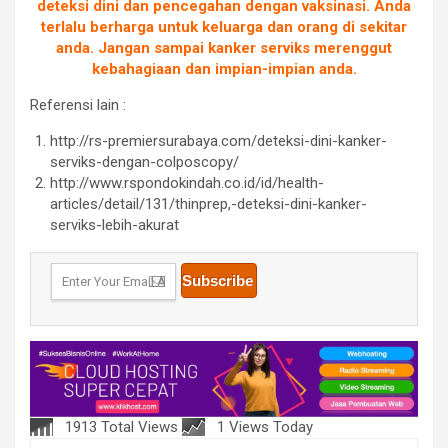
deteksi dini dan pencegahan dengan vaksinasi. Anda
terlalu berharga untuk keluarga dan orang di sekitar
anda. Jangan sampai kanker serviks merenggut
kebahagiaan dan impian-impian anda.
Referensi lain :
http://rs-premiersurabaya.com/deteksi-dini-kanker-
serviks-dengan-colposcopy/
http://www.rspondokindah.co.id/id/health-
articles/detail/131/thinprep,-deteksi-dini-kanker-
serviks-lebih-akurat
1913 Total Views
1 Views Today