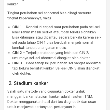
kanker.
Tingkat perubahan sel abnormal bisa dibagi menurut
tingkat keparahannya, yaitu:
CIN 1
– Kondisi ini terjadi saat perubahan pada sel-sel
leher rahim masih sedikit atau tidak terlalu signifikan.
Bisa ditangani atau dipantau secara berkala karena sel-
sel pada tahap CIN 1 bisa berubah menjadi normal
kembali tanpa penanganan medis.
CIN 2
– Terjadi perubahan yang lebih dari CIN 2;
umumnya sel-sel abnormal diangkat oleh dokter.
CIN 3
– Pada tahap ini, perubahan sel sangat abnormal
tapi belum bersifat kanker. Sel-sel CIN 3 akan diangkat
oleh dokter.
2. Stadium kanker
Salah satu metode yang digunakan dokter untuk
menggambarkan stadium kanker adalah sistem TNM.
Dokter menggunakan hasil dari tes diagnostik dan scan
untuk menjawab pertanyaan-pertanyaan ini: