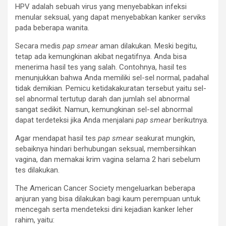
HPV adalah sebuah virus yang menyebabkan infeksi
menular seksual, yang dapat menyebabkan kanker serviks
pada beberapa wanita.
Secara medis
pap smear
aman dilakukan. Meski begitu,
tetap ada kemungkinan akibat negatifnya. Anda bisa
menerima hasil tes yang salah. Contohnya, hasil tes
menunjukkan bahwa Anda memiliki sel-sel normal, padahal
tidak demikian. Pemicu ketidakakuratan tersebut yaitu sel-
sel abnormal tertutup darah dan jumlah sel abnormal
sangat sedikit. Namun, kemungkinan sel-sel abnormal
dapat terdeteksi jika Anda menjalani
pap smear
berikutnya.
Agar mendapat hasil tes
pap smear
seakurat mungkin,
sebaiknya hindari berhubungan seksual, membersihkan
vagina, dan memakai krim vagina selama 2 hari sebelum
tes dilakukan.
The American Cancer Society mengeluarkan beberapa
anjuran yang bisa dilakukan bagi kaum perempuan untuk
mencegah serta mendeteksi dini kejadian kanker leher
rahim, yaitu: