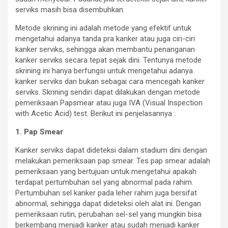
serviks masih bisa disembuhkan.
Metode skrining ini adalah metode yang efektif untuk
mengetahui adanya tanda pra kanker atau juga ciri-ciri
kanker serviks, sehingga akan membantu penanganan
kanker serviks secara tepat sejak dini. Tentunya metode
skrining ini hanya berfungsi untuk mengetahui adanya
kanker serviks dan bukan sebagai cara mencegah kanker
serviks. Skrining sendiri dapat dilakukan dengan metode
pemeriksaan Papsmear atau juga IVA (Visual Inspection
with Acetic Acid) test. Berikut ini penjelasannya :
1. Pap Smear
Kanker serviks dapat dideteksi dalam stadium dini dengan
melakukan pemeriksaan pap smear. Tes pap smear adalah
pemeriksaan yang bertujuan untuk mengetahui apakah
terdapat pertumbuhan sel yang abnormal pada rahim.
Pertumbuhan sel kanker pada leher rahim juga bersifat
abnormal, sehingga dapat dideteksi oleh alat ini. Dengan
pemeriksaan rutin, perubahan sel-sel yang mungkin bisa
berkembang menjadi kanker atau sudah menjadi kanker