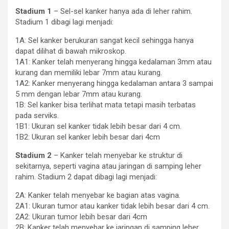
Stadium 1
– Sel-sel kanker hanya ada di leher rahim.
Stadium 1 dibagi lagi menjadi:
1A: Sel kanker berukuran sangat kecil sehingga hanya
dapat dilihat di bawah mikroskop.
1A1: Kanker telah menyerang hingga kedalaman 3mm atau
kurang dan memiliki lebar 7mm atau kurang.
1A2: Kanker menyerang hingga kedalaman antara 3 sampai
5 mm dengan lebar 7mm atau kurang.
1B: Sel kanker bisa terlihat mata tetapi masih terbatas
pada serviks.
1B1: Ukuran sel kanker tidak lebih besar dari 4 cm.
1B2: Ukuran sel kanker lebih besar dari 4cm
Stadium 2
– Kanker telah menyebar ke struktur di
sekitarnya, seperti vagina atau jaringan di samping leher
rahim. Stadium 2 dapat dibagi lagi menjadi:
2A: Kanker telah menyebar ke bagian atas vagina.
2A1: Ukuran tumor atau kanker tidak lebih besar dari 4 cm.
2A2: Ukuran tumor lebih besar dari 4cm
2B: Kanker telah menyebar ke jaringan di samping leher