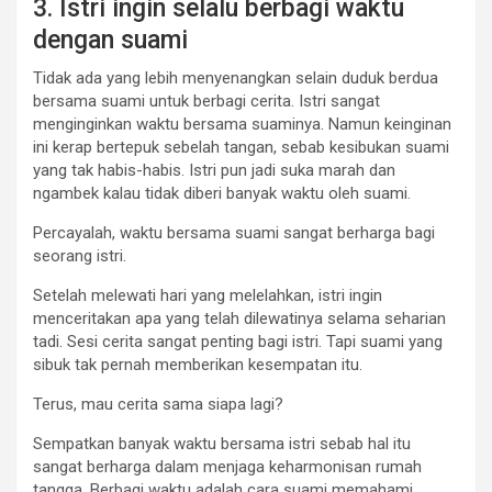
3. Istri ingin selalu berbagi waktu
dengan suami
Tidak ada yang lebih menyenangkan selain duduk berdua
bersama suami untuk berbagi cerita. Istri sangat
menginginkan waktu bersama suaminya. Namun keinginan
ini kerap bertepuk sebelah tangan, sebab kesibukan suami
yang tak habis-habis. Istri pun jadi suka marah dan
ngambek kalau tidak diberi banyak waktu oleh suami.
Percayalah, waktu bersama suami sangat berharga bagi
seorang istri.
Setelah melewati hari yang melelahkan, istri ingin
menceritakan apa yang telah dilewatinya selama seharian
tadi. Sesi cerita sangat penting bagi istri. Tapi suami yang
sibuk tak pernah memberikan kesempatan itu.
Terus, mau cerita sama siapa lagi?
Sempatkan banyak waktu bersama istri sebab hal itu
sangat berharga dalam menjaga keharmonisan rumah
tangga. Berbagi waktu adalah cara suami memahami