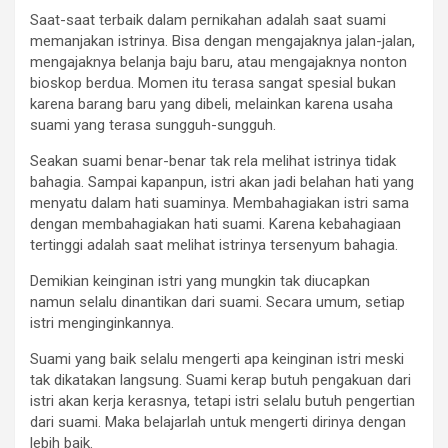
Saat-saat terbaik dalam pernikahan adalah saat suami
memanjakan istrinya. Bisa dengan mengajaknya jalan-jalan,
mengajaknya belanja baju baru, atau mengajaknya nonton
bioskop berdua. Momen itu terasa sangat spesial bukan
karena barang baru yang dibeli, melainkan karena usaha
suami yang terasa sungguh-sungguh.
Seakan suami benar-benar tak rela melihat istrinya tidak
bahagia. Sampai kapanpun, istri akan jadi belahan hati yang
menyatu dalam hati suaminya. Membahagiakan istri sama
dengan membahagiakan hati suami. Karena kebahagiaan
tertinggi adalah saat melihat istrinya tersenyum bahagia.
Demikian keinginan istri yang mungkin tak diucapkan
namun selalu dinantikan dari suami. Secara umum, setiap
istri menginginkannya.
Suami yang baik selalu mengerti apa keinginan istri meski
tak dikatakan langsung. Suami kerap butuh pengakuan dari
istri akan kerja kerasnya, tetapi istri selalu butuh pengertian
dari suami. Maka belajarlah untuk mengerti dirinya dengan
lebih baik.