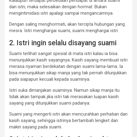
Kalaupun terdapat perbedaan pendapat di antara suami
dan istri, maka selesaikan dengan hormat. Bukan
mengintimidasi istri apalagi sampai mengancamnya.
Dengan saling menghormati, akan tercipta hubungan yang
mesra. Istri menghargai suami, suami menghargai istri.
2. Istri ingin selalu disayang suami
Suami terlihat sangat spesial di mata istri kalau ia bisa
menunjukkan kasih sayangnya. Kasih sayang membuat istri
merasa nyaman berdekatan dengan suami lama-lama. Ia
bisa menunjukkan sikap manja yang tak pernah ditunjukkan
pada siapapun kecuali kepada suaminya.
Istri suka dimanjakan suaminya. Namun sikap manja itu
tidak akan tampak jika istri tak merasakan luapan kasih
sayang yang ditunjukkan suami padanya.
Suami yang mengerti istri akan mencurahkan perhatian dan
kasih sayang, sehingga istrinya bertambah lengket dan
makin sayang pada suami.