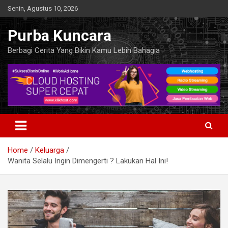
Skip
Senin, Agustus 10, 2026
to
content
Purba Kuncara
Berbagi Cerita Yang Bikin Kamu Lebih Bahagia
Home
Keluarga
Wanita Selalu Ingin Dimengerti ? Lakukan Hal Ini!