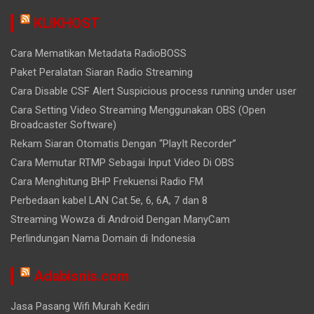
KLIKHOST
Cara Mematikan Metadata RadioBOSS
Paket Peralatan Siaran Radio Streaming
Cara Disable CSF Alert Suspicious process running under user
Cara Setting Video Streaming Menggunakan OBS (Open
Broadcaster Software)
Rekam Siaran Otomatis Dengan “PlayIt Recorder”
Cara Memutar RTMP Sebagai Input Video Di OBS
Cara Menghitung BHP Frekuensi Radio FM
Perbedaan kabel LAN Cat.5e, 6, 6A, 7 dan 8
Streaming Wowza di Android Dengan ManyCam
Perlindungan Nama Domain di Indonesia
Adabisnis.com
Jasa Pasang Wifi Murah Kediri