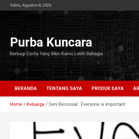
Skip
Sabtu, Agustus 8, 2026
to
content
Purba Kuncara
Berbagi Cerita Yang Bikin Kamu Lebih Bahagia
BERANDA
TENTANG SAYA
PRODUK SAYA
AR
Home
Keluarga
Seni Bersosial : Everyone is important