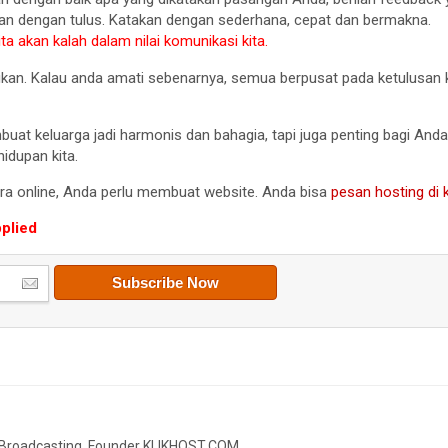
kan dengan tulus. Katakan dengan sederhana, cepat dan bermakna.
a akan kalah dalam nilai komunikasi kita.
ukan. Kalau anda amati sebenarnya, semua berpusat pada ketulusan kit
t keluarga jadi harmonis dan bahagia, tapi juga penting bagi Anda
idupan kita.
a online, Anda perlu membuat website. Anda bisa
pesan hosting di 
pplied
o Broadcasting. Founder KLIKHOST.COM