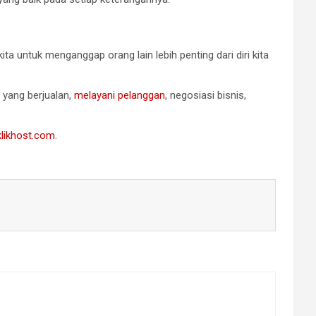
a untuk menganggap orang lain lebih penting dari diri kita
 yang berjualan,
melayani pelanggan
, negosiasi bisnis,
klikhost.com
.