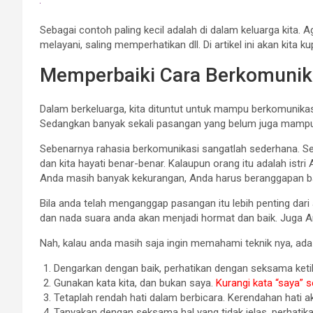
Sebagai contoh paling kecil adalah di dalam keluarga kita.
melayani, saling memperhatikan dll. Di artikel ini akan kita 
Memperbaiki Cara Berkomunik
Dalam berkeluarga, kita dituntut untuk mampu berkomunik
Sedangkan banyak sekali pasangan yang belum juga mampu,
Sebenarnya rahasia berkomunikasi sangatlah sederhana. Seti
dan kita hayati benar-benar. Kalaupun orang itu adalah is
Anda masih banyak kekurangan, Anda harus beranggapan 
Bila anda telah menganggap pasangan itu lebih penting dari
dan nada suara anda akan menjadi hormat dan baik. Juga And
Nah, kalau anda masih saja ingin memahami teknik nya, ad
Dengarkan dengan baik, perhatikan dengan seksama keti
Gunakan kata kita, dan bukan saya.
Kurangi kata “saya”
Tetaplah rendah hati dalam berbicara. Kerendahan hati 
Tanyakan dengan seksama hal yang tidak jelas, perhatik