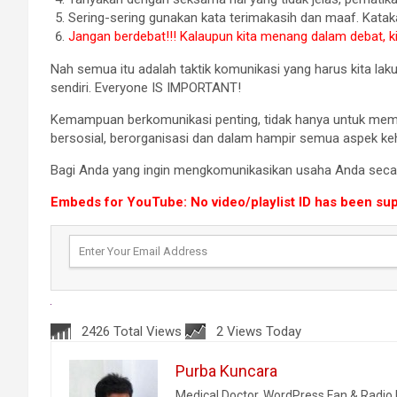
Sering-sering gunakan kata terimakasih dan maaf. Kata
Jangan berdebat!!! Kalaupun kita menang dalam debat, kit
Nah semua itu adalah taktik komunikasi yang harus kita lak
sendiri. Everyone IS IMPORTANT!
Kemampuan berkomunikasi penting, tidak hanya untuk membua
bersosial, berorganisasi dan dalam hampir semua aspek keh
Bagi Anda yang ingin mengkomunikasikan usaha Anda secar
Embeds for YouTube: No video/playlist ID has been su
2426 Total Views
2 Views Today
Purba Kuncara
Medical Doctor, WordPress Fan & Radi