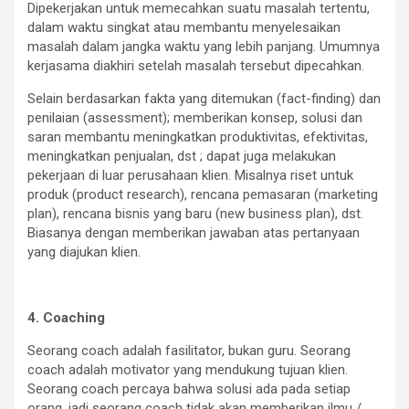
Dipekerjakan untuk memecahkan suatu masalah tertentu,
dalam waktu singkat atau membantu menyelesaikan
masalah dalam jangka waktu yang lebih panjang. Umumnya
kerjasama diakhiri setelah masalah tersebut dipecahkan.
Selain berdasarkan fakta yang ditemukan (fact-finding) dan
penilaian (assessment); memberikan konsep, solusi dan
saran membantu meningkatkan produktivitas, efektivitas,
meningkatkan penjualan, dst ; dapat juga melakukan
pekerjaan di luar perusahaan klien. Misalnya riset untuk
produk (product research), rencana pemasaran (marketing
plan), rencana bisnis yang baru (new business plan), dst.
Biasanya dengan memberikan jawaban atas pertanyaan
yang diajukan klien.
4. Coaching
Seorang coach adalah fasilitator, bukan guru. Seorang
coach adalah motivator yang mendukung tujuan klien.
Seorang coach percaya bahwa solusi ada pada setiap
orang, jadi seorang coach tidak akan memberikan ilmu /