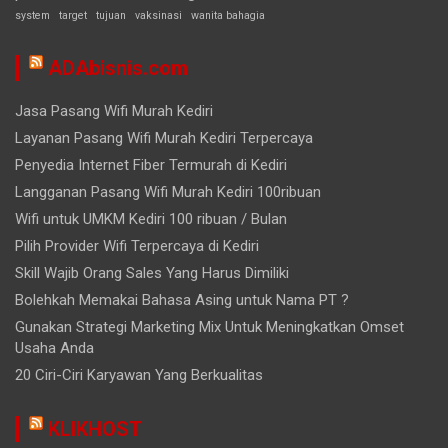
system
target
tujuan
vaksinasi
wanita bahagia
ADAbisnis.com
Jasa Pasang Wifi Murah Kediri
Layanan Pasang Wifi Murah Kediri Terpercaya
Penyedia Internet Fiber Termurah di Kediri
Langganan Pasang Wifi Murah Kediri 100ribuan
Wifi untuk UMKM Kediri 100 ribuan / Bulan
Pilih Provider Wifi Terpercaya di Kediri
Skill Wajib Orang Sales Yang Harus Dimiliki
Bolehkah Memakai Bahasa Asing untuk Nama PT ?
Gunakan Strategi Marketing Mix Untuk Meningkatkan Omset
Usaha Anda
20 Ciri-Ciri Karyawan Yang Berkualitas
KLIKHOST