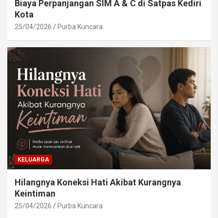
Biaya Perpanjangan SIM A & C di Satpas Kediri
Kota
25/04/2026
Purba Kuncara
KELUARGA
Hilangnya Koneksi Hati Akibat Kurangnya
Keintiman
25/04/2026
Purba Kuncara