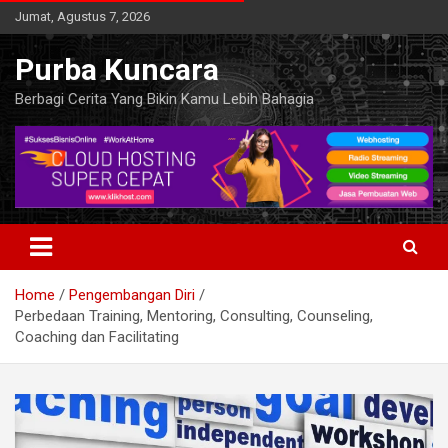
Skip
Jumat, Agustus 7, 2026
to
content
Purba Kuncara
Berbagi Cerita Yang Bikin Kamu Lebih Bahagia
Home
Pengembangan Diri
Perbedaan Training, Mentoring, Consulting, Counseling,
Coaching dan Facilitating