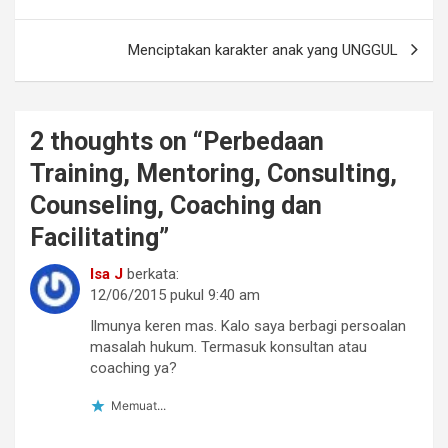
pos
k
Menciptakan karakter anak yang UNGGUL
2 thoughts on “
Perbedaan
Training, Mentoring, Consulting,
Counseling, Coaching dan
Facilitating
”
Isa J
berkata:
12/06/2015 pukul 9:40 am
Ilmunya keren mas. Kalo saya berbagi persoalan
masalah hukum. Termasuk konsultan atau
coaching ya?
Memuat...