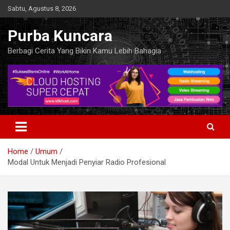
Skip
Sabtu, Agustus 8, 2026
to
content
Purba Kuncara
Berbagi Cerita Yang Bikin Kamu Lebih Bahagia
Home
Umum
Modal Untuk Menjadi Penyiar Radio Profesional