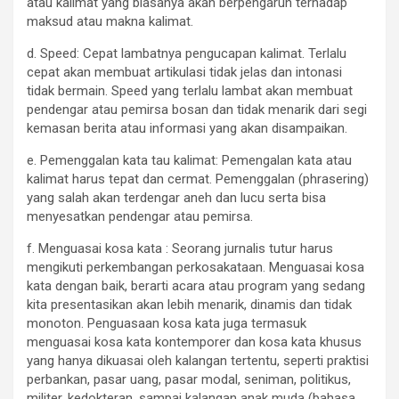
atau kalimat yang biasanya akan berpengaruh terhadap
maksud atau makna kalimat.
d. Speed: Cepat lambatnya pengucapan kalimat. Terlalu
cepat akan membuat artikulasi tidak jelas dan intonasi
tidak bermain. Speed yang terlalu lambat akan membuat
pendengar atau pemirsa bosan dan tidak menarik dari segi
kemasan berita atau informasi yang akan disampaikan.
e. Pemenggalan kata tau kalimat: Pemengalan kata atau
kalimat harus tepat dan cermat. Pemenggalan (phrasering)
yang salah akan terdengar aneh dan lucu serta bisa
menyesatkan pendengar atau pemirsa.
f. Menguasai kosa kata : Seorang jurnalis tutur harus
mengikuti perkembangan perkosakataan. Menguasai kosa
kata dengan baik, berarti acara atau program yang sedang
kita presentasikan akan lebih menarik, dinamis dan tidak
monoton. Penguasaan kosa kata juga termasuk
menguasai kosa kata kontemporer dan kosa kata khusus
yang hanya dikuasai oleh kalangan tertentu, seperti praktisi
perbankan, pasar uang, pasar modal, seniman, politikus,
militer, kedokteran, sampai kalangan anak muda (bahasa