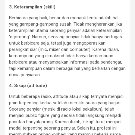
3. Keterampilan (skill)
Berbicara yang baik, benar dan menarik tentu adalah hal
yang gampang-gampang susah. Tidak mengherankan jika
keterampilan utama seorang penyiar adalah keterampilan
‘ngomong’. Namun, seorang penyiar tidak hanya bertugas
untuk berbicara saja, tetapi juga mengoperasikan
perangkat siar (mic, mixer dan computer). Karena itulah,
kemampuan yang dimaksud tidak hanya kemampuan
berbicara atau menyampaikan informasi pada pendengar,
tapi kemampuan dalam berbagai hal yang berkaitan dengan
dunia penyiaran.
4. Sikap (attitude)
Untuk beberapa radio, attitude atau sikap ternyata menjadi
poin terpenting kedua setelah memiliki suara yang bagus.
Seorang penyiar (meski di radio lokal sekalipun), telah
menjadi public figure yang secara tidak langsung menjadi
panutan banyak orang. Karena itulah, ‘sikap‘ turut menjadi
modal terpenting seorang penyiar. Selain itu, profesi ini
membutuhkan pribadi-pribadi yang mampu bekerja sama