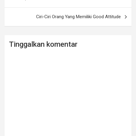
k
Ciri-Ciri Orang Yang Memiliki Good Attitude
Tinggalkan komentar