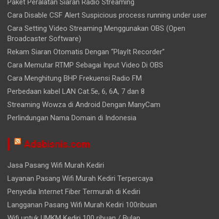
Paket Peralatan Siaran Radio Streaming
Cara Disable CSF Alert Suspicious process running under user
Cara Setting Video Streaming Menggunakan OBS (Open
Broadcaster Software)
Rekam Siaran Otomatis Dengan “PlayIt Recorder”
Cara Memutar RTMP Sebagai Input Video Di OBS
Cara Menghitung BHP Frekuensi Radio FM
Perbedaan kabel LAN Cat.5e, 6, 6A, 7 dan 8
Streaming Wowza di Android Dengan ManyCam
Perlindungan Nama Domain di Indonesia
Adabisnis.com
Jasa Pasang Wifi Murah Kediri
Layanan Pasang Wifi Murah Kediri Terpercaya
Penyedia Internet Fiber Termurah di Kediri
Langganan Pasang Wifi Murah Kediri 100ribuan
Wifi untuk UMKM Kediri 100 ribuan / Bulan