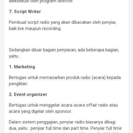
dieksekusi oleh program director.
7. Script Writer
Pembuat script radio yang akan dibacakan oleh penyiar,
baik live maupun recording.
Sedangkan diluar bagian penyiaran, ada beberapa bagian,
yaitu :
1. Marketing
Bertugas untuk memasarkan produk radio (acara) kepada
pengiklan.
2. Event organizer
Bertugas untuk menggelar acara-acara offair radio atau
acara yang digelar oleh sponsor.
Dalam sistem penggajian, penyiar radio biasanya dibagi
dua, yaitu : penyiar full time dan part time. Penyiar full time