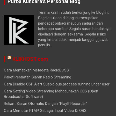
Purba Kuncara’s Personal Blog
Terima kasih sudah berkunjung ke blog ini.
Segala tulisan di blog ini merupakan
pendapat pribadi maupun saduran dari
beberapa sumber. Segala saran hendaknya
dipelajari dengan seksama. Segala risiko
yang timbul tidak menjadi tanggung jawab
penulis.
KLIKHOST.com
Cara Mematikan Metadata RadioBOSS
Paket Peralatan Siaran Radio Streaming
Cara Disable CSF Alert Suspicious process running under user
Cara Setting Video Streaming Menggunakan OBS (Open
Broadcaster Software)
Rekam Siaran Otomatis Dengan “PlayIt Recorder”
Cara Memutar RTMP Sebagai Input Video Di OBS