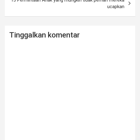
13 Permintaan Anak yang mungkin tidak pernah mereka
ucapkan
Tinggalkan komentar