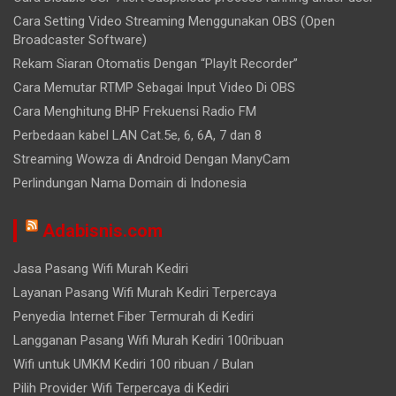
Cara Setting Video Streaming Menggunakan OBS (Open
Broadcaster Software)
Rekam Siaran Otomatis Dengan “PlayIt Recorder”
Cara Memutar RTMP Sebagai Input Video Di OBS
Cara Menghitung BHP Frekuensi Radio FM
Perbedaan kabel LAN Cat.5e, 6, 6A, 7 dan 8
Streaming Wowza di Android Dengan ManyCam
Perlindungan Nama Domain di Indonesia
Adabisnis.com
Jasa Pasang Wifi Murah Kediri
Layanan Pasang Wifi Murah Kediri Terpercaya
Penyedia Internet Fiber Termurah di Kediri
Langganan Pasang Wifi Murah Kediri 100ribuan
Wifi untuk UMKM Kediri 100 ribuan / Bulan
Pilih Provider Wifi Terpercaya di Kediri