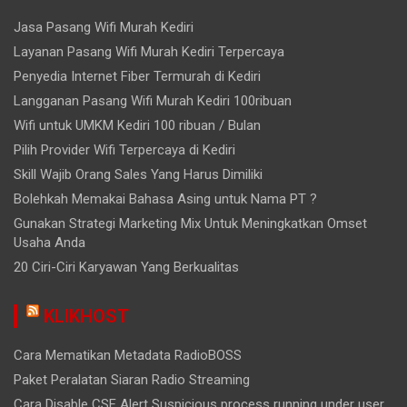
Jasa Pasang Wifi Murah Kediri
Layanan Pasang Wifi Murah Kediri Terpercaya
Penyedia Internet Fiber Termurah di Kediri
Langganan Pasang Wifi Murah Kediri 100ribuan
Wifi untuk UMKM Kediri 100 ribuan / Bulan
Pilih Provider Wifi Terpercaya di Kediri
Skill Wajib Orang Sales Yang Harus Dimiliki
Bolehkah Memakai Bahasa Asing untuk Nama PT ?
Gunakan Strategi Marketing Mix Untuk Meningkatkan Omset
Usaha Anda
20 Ciri-Ciri Karyawan Yang Berkualitas
KLIKHOST
Cara Mematikan Metadata RadioBOSS
Paket Peralatan Siaran Radio Streaming
Cara Disable CSF Alert Suspicious process running under user