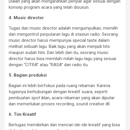
Dialah yang akan mengarahkan penyiar agar sesuai dengan
konsep program acara yang telah disusun.
4. Music director
Tugas dari music director adalah mengumpulkan, memilih
dan mengontrol perputaran lagu di stasiun radio. Seorang
music director harus mempunyai special taste dalam
melihat sebuah lagu. Baik lagu yang akan menjadi hits
maupun sudah hits. Dan lebih dari itu, seorang music
director harus bisa memilah-milah lagu-lagu yang sesuai
dengan “CITRA” atau “RASA” dari radio itu.
5. Bagian produksi
Bagian ini lebih berfokus pada ruang rekaman. Karena
tugasnya berhubungan dengan kreatif suara, seperti
pembuatan spot iklan, acara rekaman yang akan diputar
dan memerlukan proses recording, sound creative dll.
6. Tim Kreatif
Bertugas memikirkan dan mencari ide-ide kreatif yang bisa