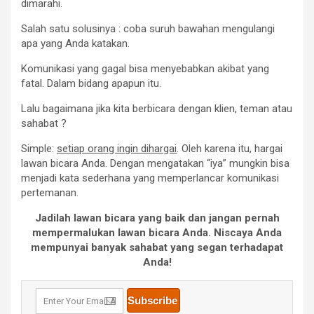
dimarahi.
Salah satu solusinya : coba suruh bawahan mengulangi
apa yang Anda katakan.
Komunikasi yang gagal bisa menyebabkan akibat yang
fatal. Dalam bidang apapun itu.
Lalu bagaimana jika kita berbicara dengan klien, teman atau
sahabat ?
Simple:
setiap orang ingin dihargai
. Oleh karena itu, hargai
lawan bicara Anda. Dengan mengatakan “iya” mungkin bisa
menjadi kata sederhana yang memperlancar komunikasi
pertemanan.
Jadilah lawan bicara yang baik dan jangan pernah
mempermalukan lawan bicara Anda. Niscaya Anda
mempunyai banyak sahabat yang segan terhadapat
Anda!