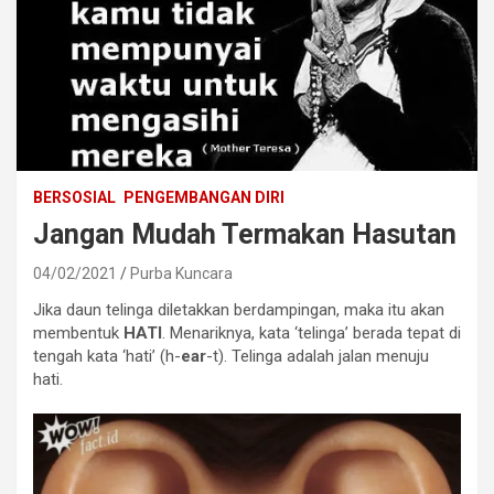
BERSOSIAL
PENGEMBANGAN DIRI
Jangan Mudah Termakan Hasutan
04/02/2021
Purba Kuncara
Jika daun telinga diletakkan berdampingan, maka itu akan
membentuk
HATI
. Menariknya, kata ‘telinga’ berada tepat di
tengah kata ‘hati’ (h-
ear
-t). Telinga adalah jalan menuju
hati.