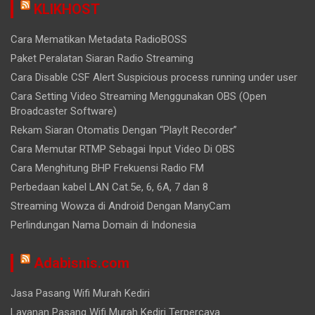
KLIKHOST
Cara Mematikan Metadata RadioBOSS
Paket Peralatan Siaran Radio Streaming
Cara Disable CSF Alert Suspicious process running under user
Cara Setting Video Streaming Menggunakan OBS (Open
Broadcaster Software)
Rekam Siaran Otomatis Dengan “PlayIt Recorder”
Cara Memutar RTMP Sebagai Input Video Di OBS
Cara Menghitung BHP Frekuensi Radio FM
Perbedaan kabel LAN Cat.5e, 6, 6A, 7 dan 8
Streaming Wowza di Android Dengan ManyCam
Perlindungan Nama Domain di Indonesia
Adabisnis.com
Jasa Pasang Wifi Murah Kediri
Layanan Pasang Wifi Murah Kediri Terpercaya