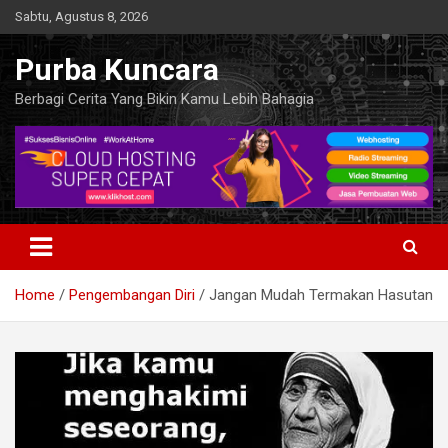
Skip
Sabtu, Agustus 8, 2026
to
content
Purba Kuncara
Berbagi Cerita Yang Bikin Kamu Lebih Bahagia
Home
Pengembangan Diri
Jangan Mudah Termakan Hasutan