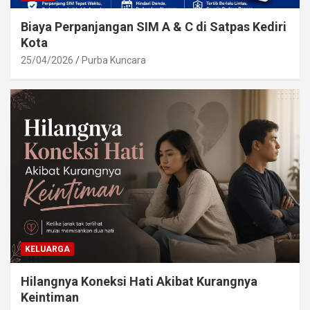
Biaya Perpanjangan SIM A & C di Satpas Kediri
Kota
25/04/2026
Purba Kuncara
KELUARGA
Hilangnya Koneksi Hati Akibat Kurangnya
Keintiman