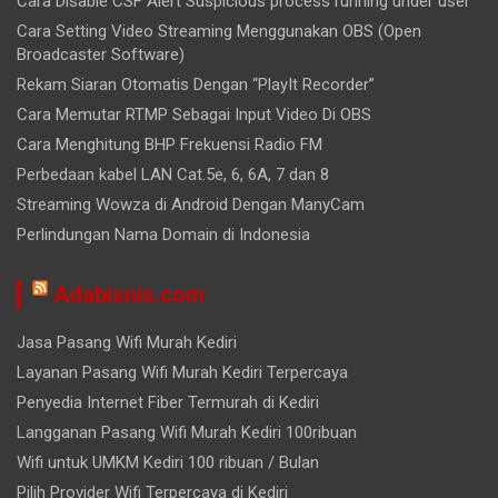
Cara Disable CSF Alert Suspicious process running under user
Cara Setting Video Streaming Menggunakan OBS (Open
Broadcaster Software)
Rekam Siaran Otomatis Dengan “PlayIt Recorder”
Cara Memutar RTMP Sebagai Input Video Di OBS
Cara Menghitung BHP Frekuensi Radio FM
Perbedaan kabel LAN Cat.5e, 6, 6A, 7 dan 8
Streaming Wowza di Android Dengan ManyCam
Perlindungan Nama Domain di Indonesia
Adabisnis.com
Jasa Pasang Wifi Murah Kediri
Layanan Pasang Wifi Murah Kediri Terpercaya
Penyedia Internet Fiber Termurah di Kediri
Langganan Pasang Wifi Murah Kediri 100ribuan
Wifi untuk UMKM Kediri 100 ribuan / Bulan
Pilih Provider Wifi Terpercaya di Kediri