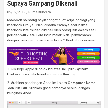
Supaya Gampang Dikenali
05/02/2017
Purba Kuncara
Macbook memang asyik banget buat kerja, apalagi yang
macbook Pro ya… Nah, gimana caranya agar nama
macbook kita mudah dikenali oleh orang lain dalam satu
jaringan wifi ? atau kita ingin melakukan “penyamaran”
dengan mengganti nama macbook ? Berikut ini caranya :
1. Klik logo Apple di pojok kiri atas, lalu pilih
System
Preferences
, lalu
temukan menu
Sharing
.
2. Arahkan pandangan Anda ke kolom
Computer Name
dan klik
Edit
. Silahkan ganti namanya sesuai dengan
keinginan Anda.