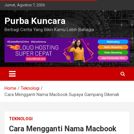
Skip
Jumat, Agustus 7, 2026
to
content
Purba Kuncara
Berbagi Cerita Yang Bikin Kamu Lebih Bahagia
Home
Teknologi
Cara Mengganti Nama Macbook Supaya Gampang Dikenali
TEKNOLOGI
Cara Mengganti Nama Macbook