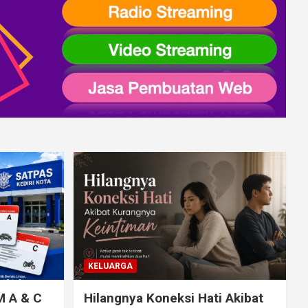
KELUARGA
M A & C
Hilangnya Koneksi Hati Akibat