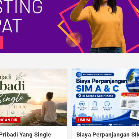
GAN DIRI
UMUM
Pribadi Yang Single
Biaya Perpanjangan SI