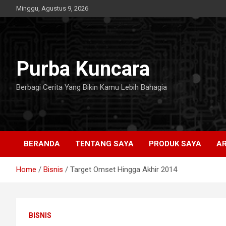
Skip
Minggu, Agustus 9, 2026
to
content
Purba Kuncara
Berbagi Cerita Yang Bikin Kamu Lebih Bahagia
BERANDA
TENTANG SAYA
PRODUK SAYA
AR
Home
Bisnis
Target Omset Hingga Akhir 2014
BISNIS