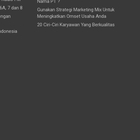
Nama PT ?
6A, 7 dan 8
Gunakan Strategi Marketing Mix Untuk
engan
Meningkatkan Omset Usaha Anda
20 Ciri-Ciri Karyawan Yang Berkualitas
ndonesia