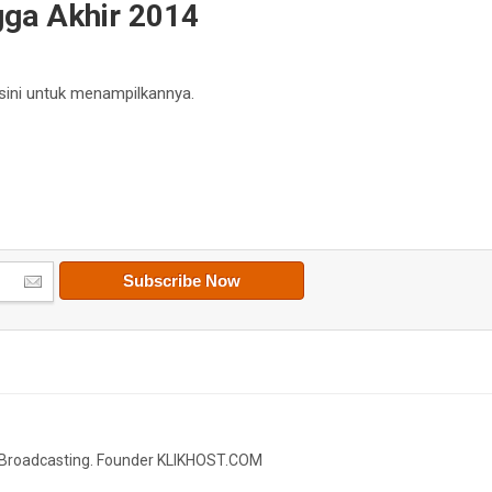
gga Akhir 2014
 sini untuk menampilkannya.
o Broadcasting. Founder KLIKHOST.COM