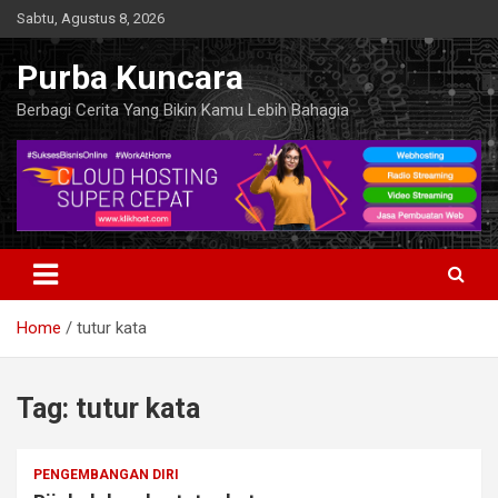
Skip
Sabtu, Agustus 8, 2026
to
content
Purba Kuncara
Berbagi Cerita Yang Bikin Kamu Lebih Bahagia
Home
tutur kata
Tag:
tutur kata
PENGEMBANGAN DIRI