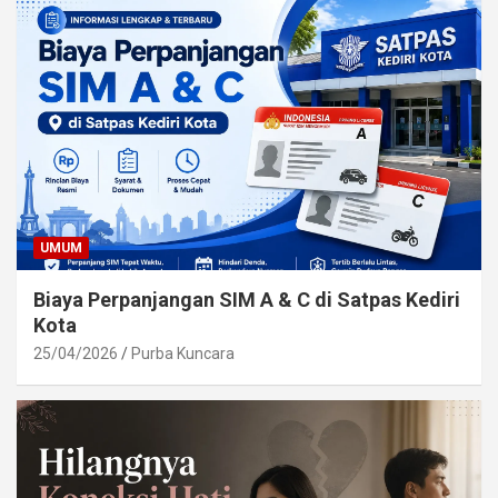
UMUM
Biaya Perpanjangan SIM A & C di Satpas Kediri
Kota
25/04/2026
Purba Kuncara