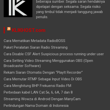
beberapa sumber. Segala saran hendaknya
dipelajari dengan seksama. Segala risiko
yang timbul tidak menjadi tanggung jawab
penulis.
KLIKHOST.com
Cara Mematikan Metadata RadioBOSS
Paket Peralatan Siaran Radio Streaming
Cara Disable CSF Alert Suspicious process running under user
Cara Setting Video Streaming Menggunakan OBS (Open
Broadcaster Software)
Rekam Siaran Otomatis Dengan “PlayIt Recorder”
Cara Memutar RTMP Sebagai Input Video Di OBS
Cara Menghitung BHP Frekuensi Radio FM
Perbedaan kabel LAN Cat.5e, 6, 6A, 7 dan 8
Streaming Wowza di Android Dengan ManyCam
Perlindungan Nama Domain di Indonesia