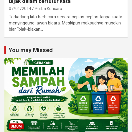
Bijak dalam bertutur kata
07/01/2014
Purba Kuncara
Terkadang kita berbicara secara ceplas ceplos tanpa kuatir
menyinggung lawan bicara. Meskipun maksudnya mungkin
biar “blak-blakan…
You may Missed
UMUM