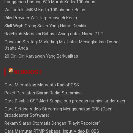
Langganan Pasang Wifi Murah Kediri 100ribuan
Wifi untuk UMKM Kediri 100 ribuan / Bulan
Pilih Provider Wifi Terpercaya di Kediri
Skill Wajib Orang Sales Yang Harus Dimiliki
Bolehkah Memakai Bahasa Asing untuk Nama PT ?
Gunakan Strategi Marketing Mix Untuk Meningkatkan Omset
Usaha Anda
20 Ciri-Ciri Karyawan Yang Berkualitas
KLIKHOST
Cara Mematikan Metadata RadioBOSS
Paket Peralatan Siaran Radio Streaming
Cara Disable CSF Alert Suspicious process running under user
Cara Setting Video Streaming Menggunakan OBS (Open
Broadcaster Software)
Rekam Siaran Otomatis Dengan “PlayIt Recorder”
Cara Memutar RTMP Sebagai Input Video Di OBS