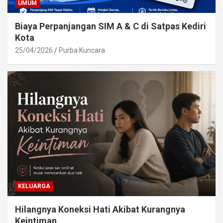
UMUM
Biaya Perpanjangan SIM A & C di Satpas Kediri
Kota
25/04/2026
Purba Kuncara
KELUARGA
Hilangnya Koneksi Hati Akibat Kurangnya
Keintiman