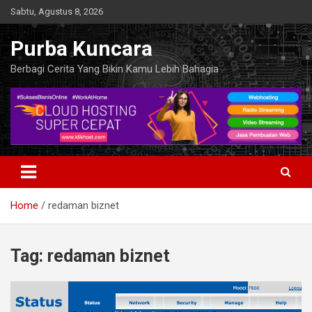
Skip
Sabtu, Agustus 8, 2026
to
content
Purba Kuncara
Berbagi Cerita Yang Bikin Kamu Lebih Bahagia
Home
redaman biznet
Tag:
redaman biznet