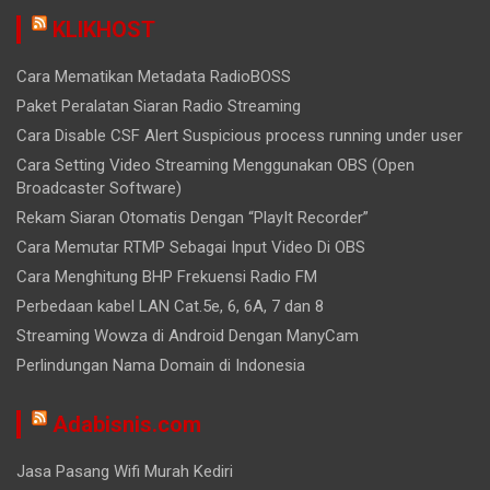
KLIKHOST
Cara Mematikan Metadata RadioBOSS
Paket Peralatan Siaran Radio Streaming
Cara Disable CSF Alert Suspicious process running under user
Cara Setting Video Streaming Menggunakan OBS (Open
Broadcaster Software)
Rekam Siaran Otomatis Dengan “PlayIt Recorder”
Cara Memutar RTMP Sebagai Input Video Di OBS
Cara Menghitung BHP Frekuensi Radio FM
Perbedaan kabel LAN Cat.5e, 6, 6A, 7 dan 8
Streaming Wowza di Android Dengan ManyCam
Perlindungan Nama Domain di Indonesia
Adabisnis.com
Jasa Pasang Wifi Murah Kediri