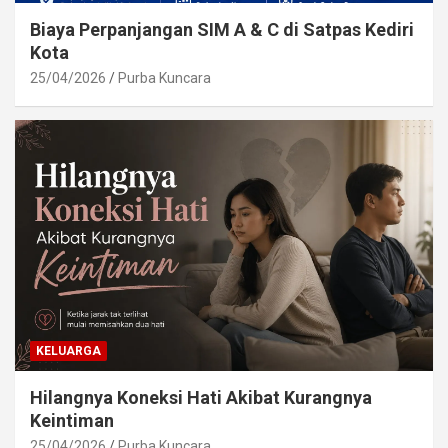
Biaya Perpanjangan SIM A & C di Satpas Kediri
Kota
25/04/2026
Purba Kuncara
KELUARGA
Hilangnya Koneksi Hati Akibat Kurangnya
Keintiman
25/04/2026
Purba Kuncara