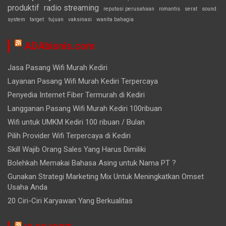
produktif
radio streaming
reputasi perusahaan
romantis
serat
sound
system
target
tujuan
vaksinasi
wanita bahagia
ADAbisnis.com
Jasa Pasang Wifi Murah Kediri
Layanan Pasang Wifi Murah Kediri Terpercaya
Penyedia Internet Fiber Termurah di Kediri
Langganan Pasang Wifi Murah Kediri 100ribuan
Wifi untuk UMKM Kediri 100 ribuan / Bulan
Pilih Provider Wifi Terpercaya di Kediri
Skill Wajib Orang Sales Yang Harus Dimiliki
Bolehkah Memakai Bahasa Asing untuk Nama PT ?
Gunakan Strategi Marketing Mix Untuk Meningkatkan Omset
Usaha Anda
20 Ciri-Ciri Karyawan Yang Berkualitas