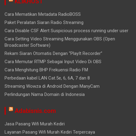
KLIKHOST
Cara Mematikan Metadata RadioBOSS
Paket Peralatan Siaran Radio Streaming
Cara Disable CSF Alert Suspicious process running under user
Cara Setting Video Streaming Menggunakan OBS (Open
Broadcaster Software)
Rekam Siaran Otomatis Dengan “PlayIt Recorder”
Cara Memutar RTMP Sebagai Input Video Di OBS
Cara Menghitung BHP Frekuensi Radio FM
Perbedaan kabel LAN Cat.5e, 6, 6A, 7 dan 8
Streaming Wowza di Android Dengan ManyCam
Perlindungan Nama Domain di Indonesia
Adabisnis.com
Jasa Pasang Wifi Murah Kediri
Layanan Pasang Wifi Murah Kediri Terpercaya