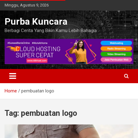
Skip
Minggu, Agustus 9, 2026
to
content
Purba Kuncara
Berbagi Cerita Yang Bikin Kamu Lebih Bahagia
Home
pembuatan logo
Tag:
pembuatan logo