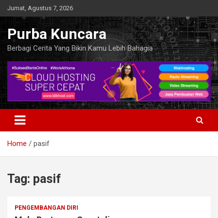
Skip
Jumat, Agustus 7, 2026
to
content
Purba Kuncara
Berbagi Cerita Yang Bikin Kamu Lebih Bahagia
Home
pasif
Tag:
pasif
PENGEMBANGAN DIRI