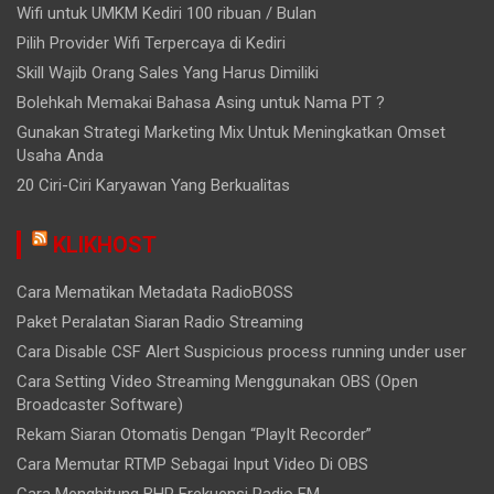
Wifi untuk UMKM Kediri 100 ribuan / Bulan
Pilih Provider Wifi Terpercaya di Kediri
Skill Wajib Orang Sales Yang Harus Dimiliki
Bolehkah Memakai Bahasa Asing untuk Nama PT ?
Gunakan Strategi Marketing Mix Untuk Meningkatkan Omset
Usaha Anda
20 Ciri-Ciri Karyawan Yang Berkualitas
KLIKHOST
Cara Mematikan Metadata RadioBOSS
Paket Peralatan Siaran Radio Streaming
Cara Disable CSF Alert Suspicious process running under user
Cara Setting Video Streaming Menggunakan OBS (Open
Broadcaster Software)
Rekam Siaran Otomatis Dengan “PlayIt Recorder”
Cara Memutar RTMP Sebagai Input Video Di OBS