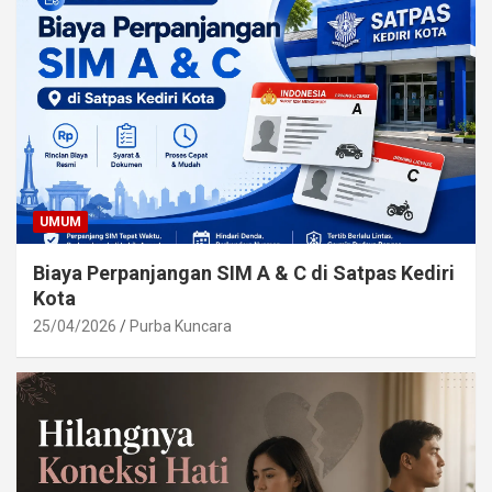
UMUM
Biaya Perpanjangan SIM A & C di Satpas Kediri
Kota
25/04/2026
Purba Kuncara