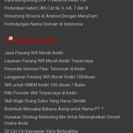
Cara Menghitung BHP Frekuensi Radio FM
Perbedaan kabel LAN Cat.5e, 6, 6A, 7 dan 8
Streaming Wowza di Android Dengan ManyCam
Perlindungan Nama Domain di Indonesia
Adabisnis.com
Jasa Pasang Wifi Murah Kediri
Layanan Pasang Wifi Murah Kediri Terpercaya
Penyedia Internet Fiber Termurah di Kediri
Langganan Pasang Wifi Murah Kediri 100ribuan
Wifi untuk UMKM Kediri 100 ribuan / Bulan
Pilih Provider Wifi Terpercaya di Kediri
Skill Wajib Orang Sales Yang Harus Dimiliki
Bolehkah Memakai Bahasa Asing untuk Nama PT ?
Gunakan Strategi Marketing Mix Untuk Meningkatkan Omset
Usaha Anda
20 Ciri-Ciri Karyawan Yang Berkualitas