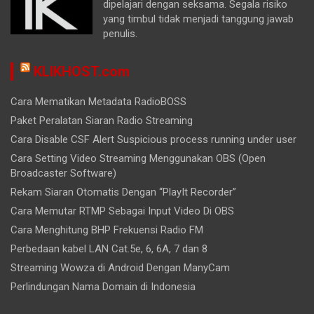
dipelajari dengan seksama. Segala risiko
yang timbul tidak menjadi tanggung jawab
penulis.
KLIKHOST.com
Cara Mematikan Metadata RadioBOSS
Paket Peralatan Siaran Radio Streaming
Cara Disable CSF Alert Suspicious process running under user
Cara Setting Video Streaming Menggunakan OBS (Open
Broadcaster Software)
Rekam Siaran Otomatis Dengan “PlayIt Recorder”
Cara Memutar RTMP Sebagai Input Video Di OBS
Cara Menghitung BHP Frekuensi Radio FM
Perbedaan kabel LAN Cat.5e, 6, 6A, 7 dan 8
Streaming Wowza di Android Dengan ManyCam
Perlindungan Nama Domain di Indonesia