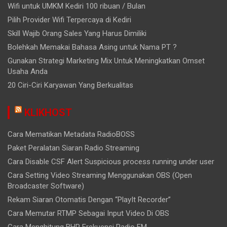
Wifi untuk UMKM Kediri 100 ribuan / Bulan
Pilih Provider Wifi Terpercaya di Kediri
Skill Wajib Orang Sales Yang Harus Dimiliki
Bolehkah Memakai Bahasa Asing untuk Nama PT ?
Gunakan Strategi Marketing Mix Untuk Meningkatkan Omset
Usaha Anda
20 Ciri-Ciri Karyawan Yang Berkualitas
KLIKHOST
Cara Mematikan Metadata RadioBOSS
Paket Peralatan Siaran Radio Streaming
Cara Disable CSF Alert Suspicious process running under user
Cara Setting Video Streaming Menggunakan OBS (Open
Broadcaster Software)
Rekam Siaran Otomatis Dengan “PlayIt Recorder”
Cara Memutar RTMP Sebagai Input Video Di OBS