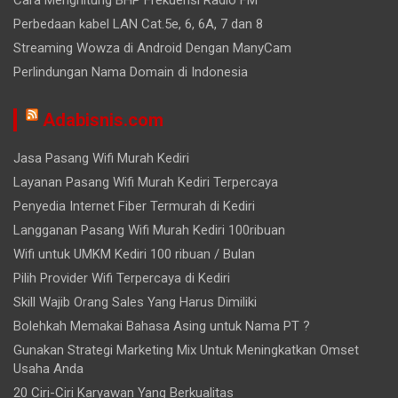
Cara Menghitung BHP Frekuensi Radio FM
Perbedaan kabel LAN Cat.5e, 6, 6A, 7 dan 8
Streaming Wowza di Android Dengan ManyCam
Perlindungan Nama Domain di Indonesia
Adabisnis.com
Jasa Pasang Wifi Murah Kediri
Layanan Pasang Wifi Murah Kediri Terpercaya
Penyedia Internet Fiber Termurah di Kediri
Langganan Pasang Wifi Murah Kediri 100ribuan
Wifi untuk UMKM Kediri 100 ribuan / Bulan
Pilih Provider Wifi Terpercaya di Kediri
Skill Wajib Orang Sales Yang Harus Dimiliki
Bolehkah Memakai Bahasa Asing untuk Nama PT ?
Gunakan Strategi Marketing Mix Untuk Meningkatkan Omset
Usaha Anda
20 Ciri-Ciri Karyawan Yang Berkualitas