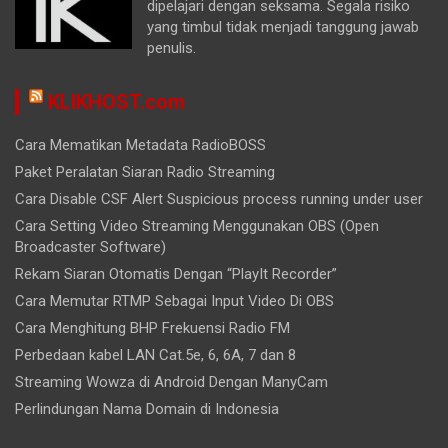
dipelajari dengan seksama. Segala risiko
yang timbul tidak menjadi tanggung jawab
penulis.
KLIKHOST.com
Cara Mematikan Metadata RadioBOSS
Paket Peralatan Siaran Radio Streaming
Cara Disable CSF Alert Suspicious process running under user
Cara Setting Video Streaming Menggunakan OBS (Open
Broadcaster Software)
Rekam Siaran Otomatis Dengan “PlayIt Recorder”
Cara Memutar RTMP Sebagai Input Video Di OBS
Cara Menghitung BHP Frekuensi Radio FM
Perbedaan kabel LAN Cat.5e, 6, 6A, 7 dan 8
Streaming Wowza di Android Dengan ManyCam
Perlindungan Nama Domain di Indonesia