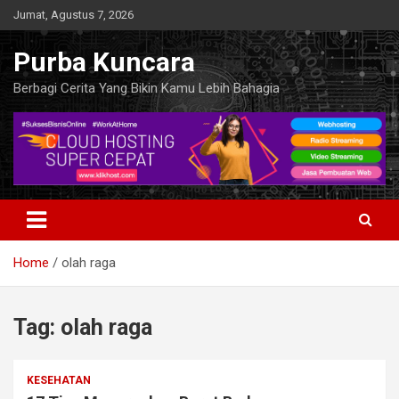
Skip
Jumat, Agustus 7, 2026
to
content
Purba Kuncara
Berbagi Cerita Yang Bikin Kamu Lebih Bahagia
Home
olah raga
Tag:
olah raga
KESEHATAN