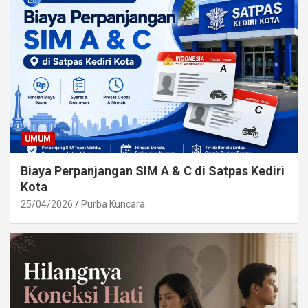
UMUM
Biaya Perpanjangan SIM A & C di Satpas Kediri
Kota
25/04/2026
Purba Kuncara