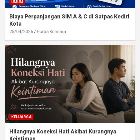
UMUM
Biaya Perpanjangan SIM A & C di Satpas Kediri
Kota
25/04/2026
Purba Kuncara
KELUARGA
Hilangnya Koneksi Hati Akibat Kurangnya
Keintiman