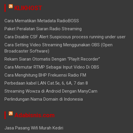
KLIKHOST
Cara Mematikan Metadata RadioBOSS
Paket Peralatan Siaran Radio Streaming
Cara Disable CSF Alert Suspicious process running under user
Cara Setting Video Streaming Menggunakan OBS (Open
Broadcaster Software)
Rekam Siaran Otomatis Dengan “PlayIt Recorder”
Cara Memutar RTMP Sebagai Input Video Di OBS
Cara Menghitung BHP Frekuensi Radio FM
Perbedaan kabel LAN Cat.5e, 6, 6A, 7 dan 8
Streaming Wowza di Android Dengan ManyCam
Perlindungan Nama Domain di Indonesia
Adabisnis.com
Jasa Pasang Wifi Murah Kediri