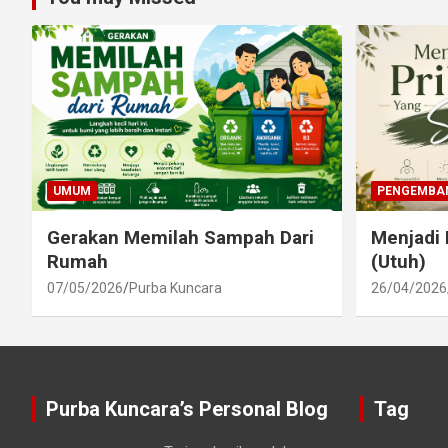
UMUM
PENGEMBAN
Gerakan Memilah Sampah Dari
Menjadi 
Rumah
(Utuh)
07/05/2026
Purba Kuncara
26/04/2026
Purba Kuncara’s Personal Blog
Tag