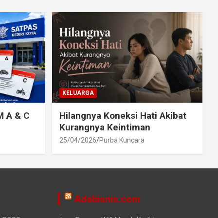
KELUARGA
M A & C
Hilangnya Koneksi Hati Akibat
Kurangnya Keintiman
25/04/2026
Purba Kuncara
Adabisnis.com