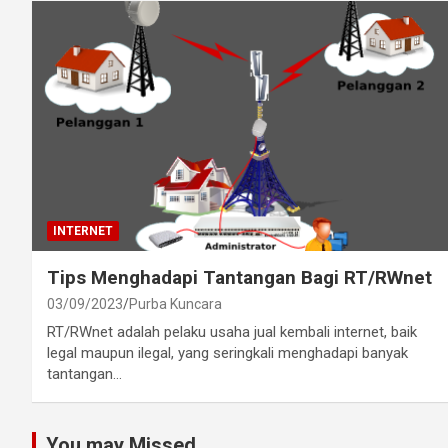
INTERNET
Tips Menghadapi Tantangan Bagi RT/RWnet
03/09/2023
Purba Kuncara
RT/RWnet adalah pelaku usaha jual kembali internet, baik
legal maupun ilegal, yang seringkali menghadapi banyak
tantangan…
You may Missed