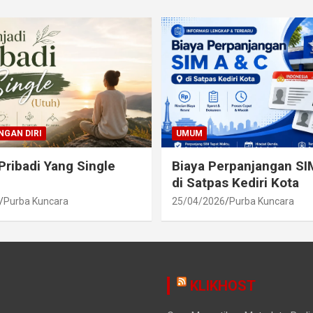
GAN DIRI
UMUM
Pribadi Yang Single
Biaya Perpanjangan SI
di Satpas Kediri Kota
Purba Kuncara
25/04/2026
Purba Kuncara
KLIKHOST