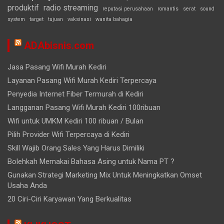
produktif
radio streaming
reputasi perusahaan
romantis
serat
sound
system
target
tujuan
vaksinasi
wanita bahagia
ADAbisnis.com
Jasa Pasang Wifi Murah Kediri
Layanan Pasang Wifi Murah Kediri Terpercaya
Penyedia Internet Fiber Termurah di Kediri
Langganan Pasang Wifi Murah Kediri 100ribuan
Wifi untuk UMKM Kediri 100 ribuan / Bulan
Pilih Provider Wifi Terpercaya di Kediri
Skill Wajib Orang Sales Yang Harus Dimiliki
Bolehkah Memakai Bahasa Asing untuk Nama PT ?
Gunakan Strategi Marketing Mix Untuk Meningkatkan Omset
Usaha Anda
20 Ciri-Ciri Karyawan Yang Berkualitas