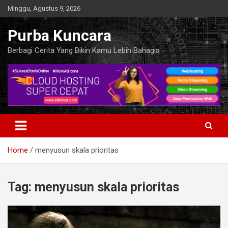
Skip
Minggu, Agustus 9, 2026
to
content
Purba Kuncara
Berbagi Cerita Yang Bikin Kamu Lebih Bahagia
Home
menyusun skala prioritas
Tag:
menyusun skala prioritas