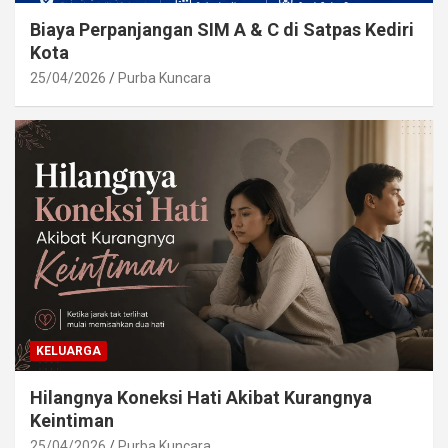
Biaya Perpanjangan SIM A & C di Satpas Kediri
Kota
25/04/2026
Purba Kuncara
KELUARGA
Hilangnya Koneksi Hati Akibat Kurangnya
Keintiman
25/04/2026
Purba Kuncara