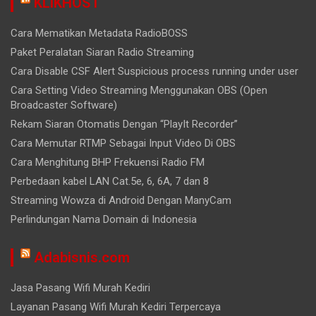
KLIKHOST
Cara Mematikan Metadata RadioBOSS
Paket Peralatan Siaran Radio Streaming
Cara Disable CSF Alert Suspicious process running under user
Cara Setting Video Streaming Menggunakan OBS (Open
Broadcaster Software)
Rekam Siaran Otomatis Dengan “PlayIt Recorder”
Cara Memutar RTMP Sebagai Input Video Di OBS
Cara Menghitung BHP Frekuensi Radio FM
Perbedaan kabel LAN Cat.5e, 6, 6A, 7 dan 8
Streaming Wowza di Android Dengan ManyCam
Perlindungan Nama Domain di Indonesia
Adabisnis.com
Jasa Pasang Wifi Murah Kediri
Layanan Pasang Wifi Murah Kediri Terpercaya