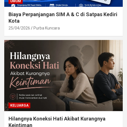
UMUM
Biaya Perpanjangan SIM A & C di Satpas Kediri
Kota
25/04/2026
Purba Kuncara
KELUARGA
Hilangnya Koneksi Hati Akibat Kurangnya
Keintiman