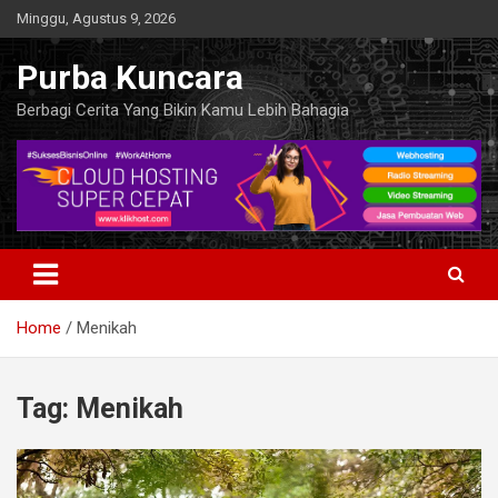
Skip
Minggu, Agustus 9, 2026
to
content
Purba Kuncara
Berbagi Cerita Yang Bikin Kamu Lebih Bahagia
Home
Menikah
Tag:
Menikah