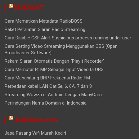
KLIKHOST
Cara Mematikan Metadata RadioBOSS
Paket Peralatan Siaran Radio Streaming
Cara Disable CSF Alert Suspicious process running under user
Cara Setting Video Streaming Menggunakan OBS (Open
Broadcaster Software)
Rekam Siaran Otomatis Dengan “PlayIt Recorder”
Cara Memutar RTMP Sebagai Input Video Di OBS
Cara Menghitung BHP Frekuensi Radio FM
Perbedaan kabel LAN Cat.5e, 6, 6A, 7 dan 8
Streaming Wowza di Android Dengan ManyCam
Perlindungan Nama Domain di Indonesia
Adabisnis.com
Jasa Pasang Wifi Murah Kediri