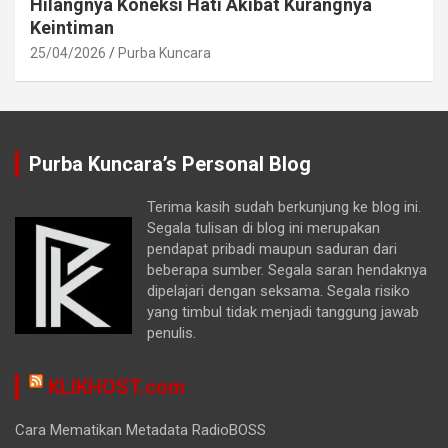
Hilangnya Koneksi Hati Akibat Kurangnya
Keintiman
25/04/2026
Purba Kuncara
Purba Kuncara’s Personal Blog
Terima kasih sudah berkunjung ke blog ini.
Segala tulisan di blog ini merupakan
pendapat pribadi maupun saduran dari
beberapa sumber. Segala saran hendaknya
dipelajari dengan seksama. Segala risiko
yang timbul tidak menjadi tanggung jawab
penulis.
KLIKHOST.com
Cara Mematikan Metadata RadioBOSS