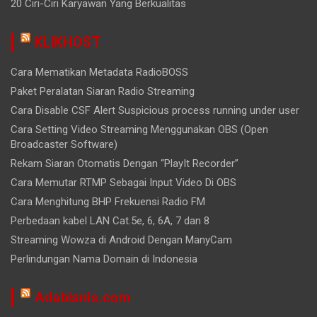
20 Ciri-Ciri Karyawan Yang Berkualitas
KLIKHOST
Cara Mematikan Metadata RadioBOSS
Paket Peralatan Siaran Radio Streaming
Cara Disable CSF Alert Suspicious process running under user
Cara Setting Video Streaming Menggunakan OBS (Open
Broadcaster Software)
Rekam Siaran Otomatis Dengan “PlayIt Recorder”
Cara Memutar RTMP Sebagai Input Video Di OBS
Cara Menghitung BHP Frekuensi Radio FM
Perbedaan kabel LAN Cat.5e, 6, 6A, 7 dan 8
Streaming Wowza di Android Dengan ManyCam
Perlindungan Nama Domain di Indonesia
Adabisnis.com