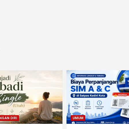
GAN DIRI
UMUM