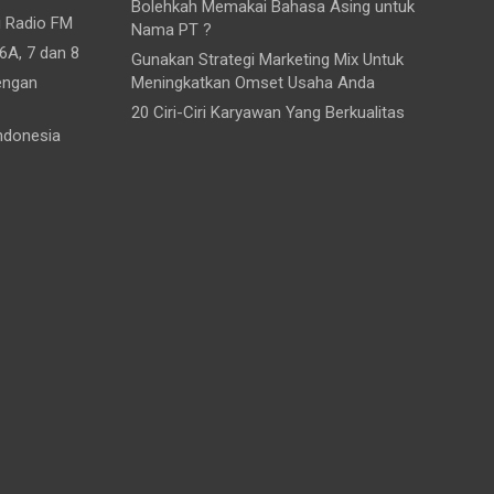
Bolehkah Memakai Bahasa Asing untuk
i Radio FM
Nama PT ?
6A, 7 dan 8
Gunakan Strategi Marketing Mix Untuk
engan
Meningkatkan Omset Usaha Anda
20 Ciri-Ciri Karyawan Yang Berkualitas
ndonesia