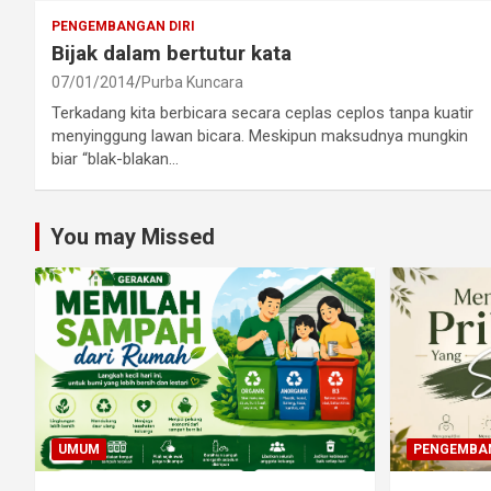
PENGEMBANGAN DIRI
Bijak dalam bertutur kata
07/01/2014
Purba Kuncara
Terkadang kita berbicara secara ceplas ceplos tanpa kuatir
menyinggung lawan bicara. Meskipun maksudnya mungkin
biar “blak-blakan…
You may Missed
UMUM
PENGEMBAN