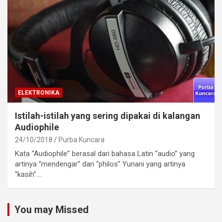
ELEKTRONIKA
Istilah-istilah yang sering dipakai di kalangan
Audiophile
24/10/2018
Purba Kuncara
Kata “Audiophile” berasal dari bahasa Latin “audio” yang
artinya “mendengar” dan “philos” Yunani yang artinya
“kasih”.…
You may Missed