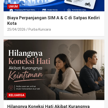
UMUM
Biaya Perpanjangan SIM A & C di Satpas Kediri
Kota
25/04/2026
Purba Kuncara
KELUARGA
Hilangnya Koneksi Hati Akibat Kurangnya