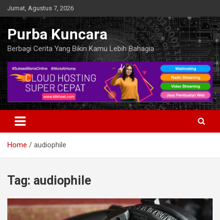
Skip
Jumat, Agustus 7, 2026
to
content
Purba Kuncara
Berbagi Cerita Yang Bikin Kamu Lebih Bahagia
Home
audiophile
Tag:
audiophile