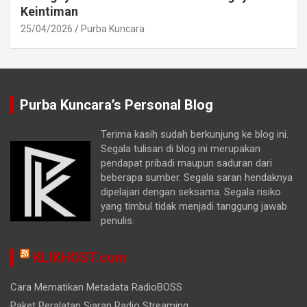
Keintiman
25/04/2026
Purba Kuncara
Purba Kuncara’s Personal Blog
Terima kasih sudah berkunjung ke blog ini.
Segala tulisan di blog ini merupakan
pendapat pribadi maupun saduran dari
beberapa sumber. Segala saran hendaknya
dipelajari dengan seksama. Segala risiko
yang timbul tidak menjadi tanggung jawab
penulis.
KLIKHOST.com
Cara Mematikan Metadata RadioBOSS
Paket Peralatan Siaran Radio Streaming