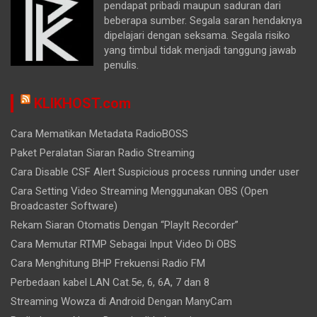
pendapat pribadi maupun saduran dari
beberapa sumber. Segala saran hendaknya
dipelajari dengan seksama. Segala risiko
yang timbul tidak menjadi tanggung jawab
penulis.
KLIKHOST.com
Cara Mematikan Metadata RadioBOSS
Paket Peralatan Siaran Radio Streaming
Cara Disable CSF Alert Suspicious process running under user
Cara Setting Video Streaming Menggunakan OBS (Open
Broadcaster Software)
Rekam Siaran Otomatis Dengan “PlayIt Recorder”
Cara Memutar RTMP Sebagai Input Video Di OBS
Cara Menghitung BHP Frekuensi Radio FM
Perbedaan kabel LAN Cat.5e, 6, 6A, 7 dan 8
Streaming Wowza di Android Dengan ManyCam