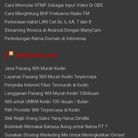
Cara Memutar RTMP Sebagai Input Video Di OBS
Cara Menghitung BHP Frekuensi Radio FM
Perbedaan kabel LAN Cat.5e, 6, 6A, 7 dan 8
Streaming Wowza di Android Dengan ManyCam
Perlindungan Nama Domain di Indonesia
Adabisnis.com
Jasa Pasang Wifi Murah Kediri
Layanan Pasang Wifi Murah Kediri Terpercaya
Penyedia Internet Fiber Termurah di Kediri
Langganan Pasang Wifi Murah Kediri 100ribuan
Wifi untuk UMKM Kediri 100 ribuan / Bulan
Pilih Provider Wifi Terpercaya di Kediri
Skill Wajib Orang Sales Yang Harus Dimiliki
Bolehkah Memakai Bahasa Asing untuk Nama PT ?
Gunakan Strategi Marketing Mix Untuk Meningkatkan Omset