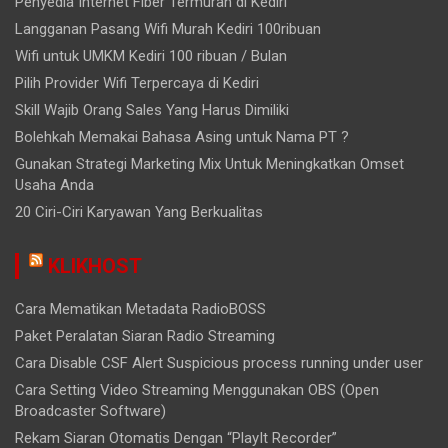
Penyedia Internet Fiber Termurah di Kediri
Langganan Pasang Wifi Murah Kediri 100ribuan
Wifi untuk UMKM Kediri 100 ribuan / Bulan
Pilih Provider Wifi Terpercaya di Kediri
Skill Wajib Orang Sales Yang Harus Dimiliki
Bolehkah Memakai Bahasa Asing untuk Nama PT ?
Gunakan Strategi Marketing Mix Untuk Meningkatkan Omset
Usaha Anda
20 Ciri-Ciri Karyawan Yang Berkualitas
KLIKHOST
Cara Mematikan Metadata RadioBOSS
Paket Peralatan Siaran Radio Streaming
Cara Disable CSF Alert Suspicious process running under user
Cara Setting Video Streaming Menggunakan OBS (Open
Broadcaster Software)
Rekam Siaran Otomatis Dengan “PlayIt Recorder”