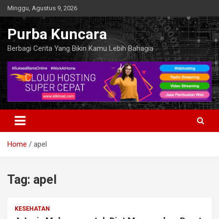
Skip
Minggu, Agustus 9, 2026
to
content
Purba Kuncara
Berbagi Cerita Yang Bikin Kamu Lebih Bahagia
Home
apel
Tag:
apel
KESEHATAN