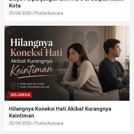
Kota
25/04/2026
Purba Kuncara
KELUARGA
Hilangnya Koneksi Hati Akibat Kurangnya
Keintiman
25/04/2026
Purba Kuncara