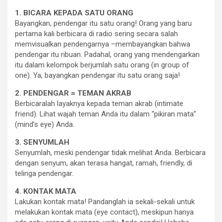
1. BICARA KEPADA SATU ORANG
Bayangkan, pendengar itu satu orang! Orang yang baru
pertama kali berbicara di radio sering secara salah
memvisualkan pendengarnya –membayangkan bahwa
pendengar itu ribuan. Padahal, orang yang mendengarkan
itu dalam kelompok berjumlah satu orang (in group of
one). Ya, bayangkan pendengar itu satu orang saja!
2. PENDENGAR = TEMAN AKRAB
Berbicaralah layaknya kepada teman akrab (intimate
friend). Lihat wajah teman Anda itu dalam “pikiran mata”
(mind’s eye) Anda.
3. SENYUMLAH
Senyumlah, meski pendengar tidak melihat Anda. Berbicara
dengan senyum, akan terasa hangat, ramah, friendly, di
telinga pendengar.
4. KONTAK MATA
Lakukan kontak mata! Pandanglah ia sekali-sekali untuk
melakukan kontak mata (eye contact), meskipun hanya