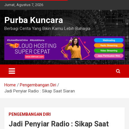
Skip
Jumat, Agustus 7, 2026
to
content
Purba Kuncara
Berbagi Cerita Yang Bikin Kamu Lebih Bahagia
Home
Pengembangan Diri
Jadi Penyiar Radio : Sikap Saat Siaran
PENGEMBANGAN DIRI
Jadi Penyiar Radio : Sikap Saat