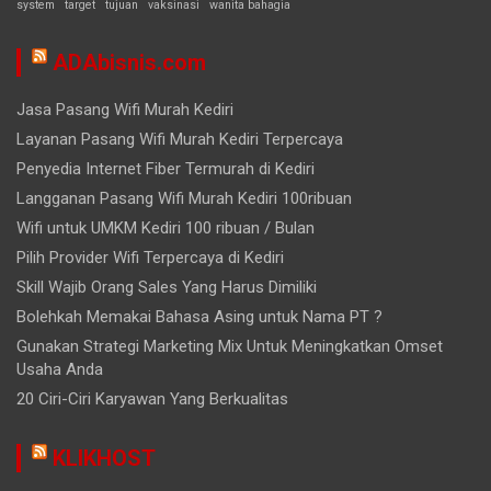
system
target
tujuan
vaksinasi
wanita bahagia
ADAbisnis.com
Jasa Pasang Wifi Murah Kediri
Layanan Pasang Wifi Murah Kediri Terpercaya
Penyedia Internet Fiber Termurah di Kediri
Langganan Pasang Wifi Murah Kediri 100ribuan
Wifi untuk UMKM Kediri 100 ribuan / Bulan
Pilih Provider Wifi Terpercaya di Kediri
Skill Wajib Orang Sales Yang Harus Dimiliki
Bolehkah Memakai Bahasa Asing untuk Nama PT ?
Gunakan Strategi Marketing Mix Untuk Meningkatkan Omset
Usaha Anda
20 Ciri-Ciri Karyawan Yang Berkualitas
KLIKHOST