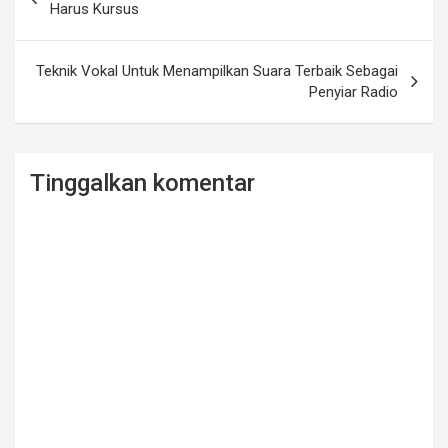
o
pos
Harus Kursus
k
Teknik Vokal Untuk Menampilkan Suara Terbaik Sebagai
Penyiar Radio
Tinggalkan komentar