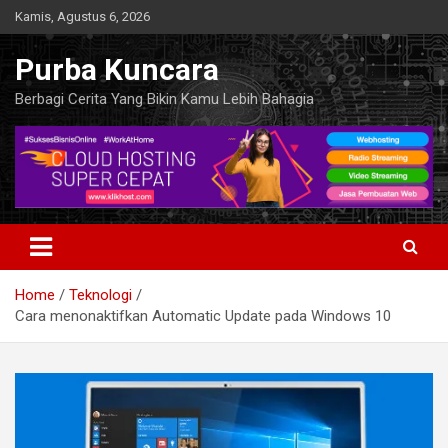
Skip
Kamis, Agustus 6, 2026
to
content
Purba Kuncara
Berbagi Cerita Yang Bikin Kamu Lebih Bahagia
Home
Teknologi
Cara menonaktifkan Automatic Update pada Windows 10