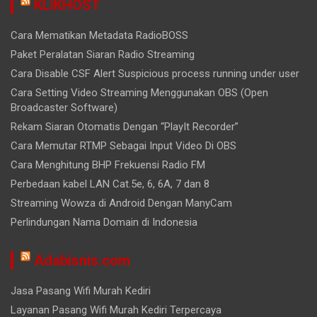
KLIKHOST
Cara Mematikan Metadata RadioBOSS
Paket Peralatan Siaran Radio Streaming
Cara Disable CSF Alert Suspicious process running under user
Cara Setting Video Streaming Menggunakan OBS (Open
Broadcaster Software)
Rekam Siaran Otomatis Dengan “PlayIt Recorder”
Cara Memutar RTMP Sebagai Input Video Di OBS
Cara Menghitung BHP Frekuensi Radio FM
Perbedaan kabel LAN Cat.5e, 6, 6A, 7 dan 8
Streaming Wowza di Android Dengan ManyCam
Perlindungan Nama Domain di Indonesia
Adabisnis.com
Jasa Pasang Wifi Murah Kediri
Layanan Pasang Wifi Murah Kediri Terpercaya