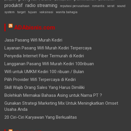
produktif
radio streaming
reputasi perusahaan
romantis
serat
sound
system
target
tujuan
vaksinasi
wanita bahagia
ADAbisnis.com
Jasa Pasang Wifi Murah Kediri
Layanan Pasang Wifi Murah Kediri Terpercaya
Penyedia Internet Fiber Termurah di Kediri
Langganan Pasang Wifi Murah Kediri 100ribuan
Wifi untuk UMKM Kediri 100 ribuan / Bulan
Pilih Provider Wifi Terpercaya di Kediri
Skill Wajib Orang Sales Yang Harus Dimiliki
Bolehkah Memakai Bahasa Asing untuk Nama PT ?
Gunakan Strategi Marketing Mix Untuk Meningkatkan Omset
Usaha Anda
20 Ciri-Ciri Karyawan Yang Berkualitas