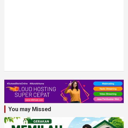
You may Missed