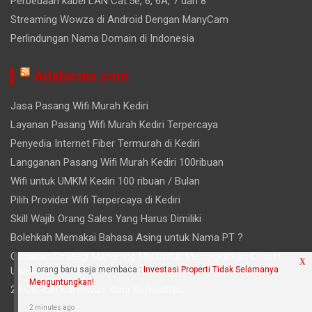
Perbedaan kabel LAN Cat.5e, 6, 6A, 7 dan 8
Streaming Wowza di Android Dengan ManyCam
Perlindungan Nama Domain di Indonesia
Adabisnis.com
Jasa Pasang Wifi Murah Kediri
Layanan Pasang Wifi Murah Kediri Terpercaya
Penyedia Internet Fiber Termurah di Kediri
Langganan Pasang Wifi Murah Kediri 100ribuan
Wifi untuk UMKM Kediri 100 ribuan / Bulan
Pilih Provider Wifi Terpercaya di Kediri
Skill Wajib Orang Sales Yang Harus Dimiliki
Bolehkah Memakai Bahasa Asing untuk Nama PT ?
Gunakan Strategi Marketing Mix Untuk Meningkatkan Omset
Usaha Anda
20 Ciri-Ciri Karyawan Yang Berkualitas