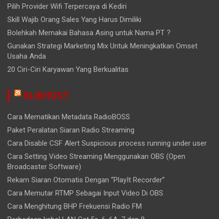
Pilih Provider Wifi Terpercaya di Kediri
Skill Wajib Orang Sales Yang Harus Dimiliki
Bolehkah Memakai Bahasa Asing untuk Nama PT ?
Gunakan Strategi Marketing Mix Untuk Meningkatkan Omset
Usaha Anda
20 Ciri-Ciri Karyawan Yang Berkualitas
KLIKHOST
Cara Mematikan Metadata RadioBOSS
Paket Peralatan Siaran Radio Streaming
Cara Disable CSF Alert Suspicious process running under user
Cara Setting Video Streaming Menggunakan OBS (Open
Broadcaster Software)
Rekam Siaran Otomatis Dengan “PlayIt Recorder”
Cara Memutar RTMP Sebagai Input Video Di OBS
Cara Menghitung BHP Frekuensi Radio FM