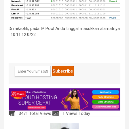
Di mikrotik, pada IP Pool Anda tinggal masukkan alamatnya
: 10.11.12.0/22
Save
3471 Total Views
1 Views Today