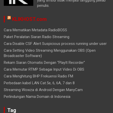
yang timbul tidak menjadi tanggung jawab
penulis.
KLIKHOST.com
Cara Mematikan Metadata RadioBOSS
Paket Peralatan Siaran Radio Streaming
Cara Disable CSF Alert Suspicious process running under user
Cara Setting Video Streaming Menggunakan OBS (Open
Broadcaster Software)
Rekam Siaran Otomatis Dengan “PlayIt Recorder”
Cara Memutar RTMP Sebagai Input Video Di OBS
Cara Menghitung BHP Frekuensi Radio FM
Perbedaan kabel LAN Cat.5e, 6, 6A, 7 dan 8
Streaming Wowza di Android Dengan ManyCam
Perlindungan Nama Domain di Indonesia
Tag