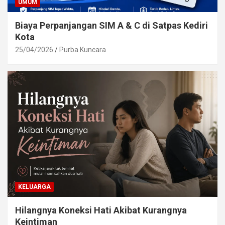
UMUM
Biaya Perpanjangan SIM A & C di Satpas Kediri
Kota
25/04/2026
Purba Kuncara
KELUARGA
Hilangnya Koneksi Hati Akibat Kurangnya
Keintiman