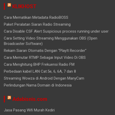
KLIKHOST
Cara Mematikan Metadata RadioBOSS
Paket Peralatan Siaran Radio Streaming
Cara Disable CSF Alert Suspicious process running under user
Cara Setting Video Streaming Menggunakan OBS (Open
Broadcaster Software)
Rekam Siaran Otomatis Dengan “PlayIt Recorder”
Cara Memutar RTMP Sebagai Input Video Di OBS
Cara Menghitung BHP Frekuensi Radio FM
Perbedaan kabel LAN Cat.5e, 6, 6A, 7 dan 8
Streaming Wowza di Android Dengan ManyCam
Perlindungan Nama Domain di Indonesia
Adabisnis.com
Jasa Pasang Wifi Murah Kediri