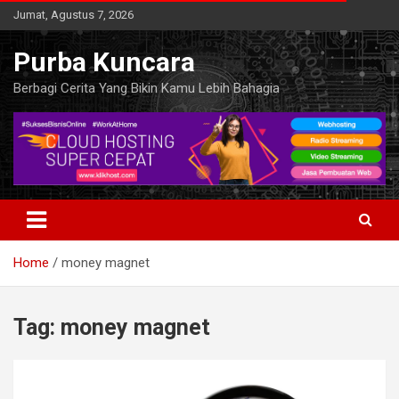
Skip
Jumat, Agustus 7, 2026
to
content
Purba Kuncara
Berbagi Cerita Yang Bikin Kamu Lebih Bahagia
Home
money magnet
Tag:
money magnet