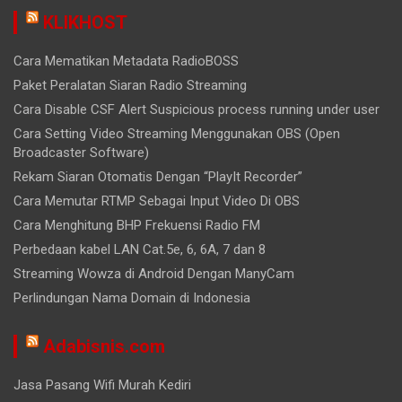
KLIKHOST
Cara Mematikan Metadata RadioBOSS
Paket Peralatan Siaran Radio Streaming
Cara Disable CSF Alert Suspicious process running under user
Cara Setting Video Streaming Menggunakan OBS (Open
Broadcaster Software)
Rekam Siaran Otomatis Dengan “PlayIt Recorder”
Cara Memutar RTMP Sebagai Input Video Di OBS
Cara Menghitung BHP Frekuensi Radio FM
Perbedaan kabel LAN Cat.5e, 6, 6A, 7 dan 8
Streaming Wowza di Android Dengan ManyCam
Perlindungan Nama Domain di Indonesia
Adabisnis.com
Jasa Pasang Wifi Murah Kediri