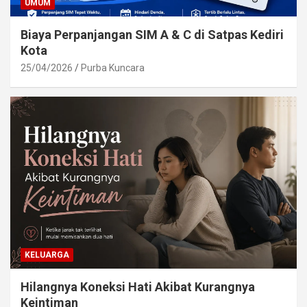
UMUM
Biaya Perpanjangan SIM A & C di Satpas Kediri
Kota
25/04/2026
Purba Kuncara
KELUARGA
Hilangnya Koneksi Hati Akibat Kurangnya
Keintiman