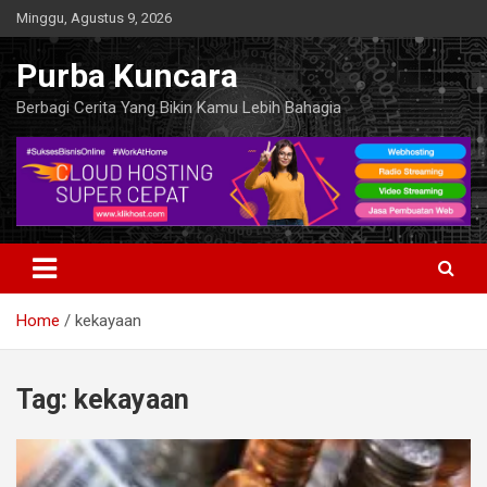
Skip
Minggu, Agustus 9, 2026
to
content
Purba Kuncara
Berbagi Cerita Yang Bikin Kamu Lebih Bahagia
Home
kekayaan
Tag:
kekayaan