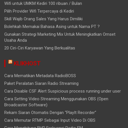
Wifi untuk UMKM Kediri 100 ribuan / Bulan
Pilih Provider Wifi Terpercaya di Kediri
Skill Wajib Orang Sales Yang Harus Dimiliki
Bolehkah Memakai Bahasa Asing untuk Nama PT ?
Gunakan Strategi Marketing Mix Untuk Meningkatkan Omset
Usaha Anda
20 Ciri-Ciri Karyawan Yang Berkualitas
KLIKHOST
Cara Mematikan Metadata RadioBOSS
Paket Peralatan Siaran Radio Streaming
Cara Disable CSF Alert Suspicious process running under user
Cara Setting Video Streaming Menggunakan OBS (Open
Broadcaster Software)
Rekam Siaran Otomatis Dengan “PlayIt Recorder”
Cara Memutar RTMP Sebagai Input Video Di OBS