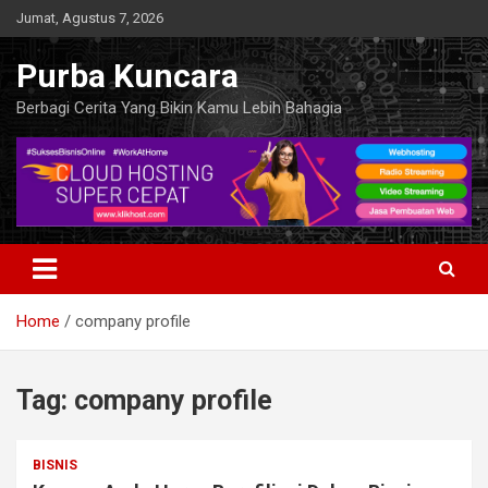
Skip
Jumat, Agustus 7, 2026
to
content
Purba Kuncara
Berbagi Cerita Yang Bikin Kamu Lebih Bahagia
Home
company profile
Tag:
company profile
BISNIS