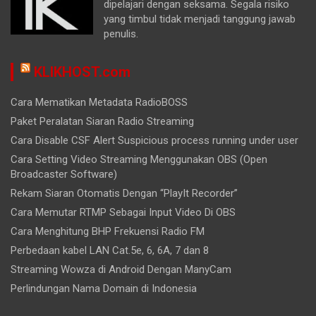
dipelajari dengan seksama. Segala risiko
yang timbul tidak menjadi tanggung jawab
penulis.
KLIKHOST.com
Cara Mematikan Metadata RadioBOSS
Paket Peralatan Siaran Radio Streaming
Cara Disable CSF Alert Suspicious process running under user
Cara Setting Video Streaming Menggunakan OBS (Open
Broadcaster Software)
Rekam Siaran Otomatis Dengan “PlayIt Recorder”
Cara Memutar RTMP Sebagai Input Video Di OBS
Cara Menghitung BHP Frekuensi Radio FM
Perbedaan kabel LAN Cat.5e, 6, 6A, 7 dan 8
Streaming Wowza di Android Dengan ManyCam
Perlindungan Nama Domain di Indonesia