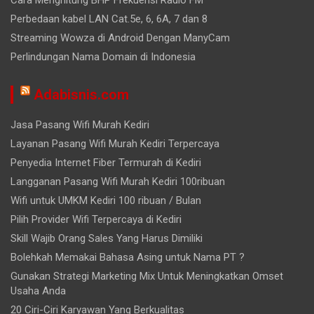
Cara Menghitung BHP Frekuensi Radio FM
Perbedaan kabel LAN Cat.5e, 6, 6A, 7 dan 8
Streaming Wowza di Android Dengan ManyCam
Perlindungan Nama Domain di Indonesia
Adabisnis.com
Jasa Pasang Wifi Murah Kediri
Layanan Pasang Wifi Murah Kediri Terpercaya
Penyedia Internet Fiber Termurah di Kediri
Langganan Pasang Wifi Murah Kediri 100ribuan
Wifi untuk UMKM Kediri 100 ribuan / Bulan
Pilih Provider Wifi Terpercaya di Kediri
Skill Wajib Orang Sales Yang Harus Dimiliki
Bolehkah Memakai Bahasa Asing untuk Nama PT ?
Gunakan Strategi Marketing Mix Untuk Meningkatkan Omset
Usaha Anda
20 Ciri-Ciri Karyawan Yang Berkualitas