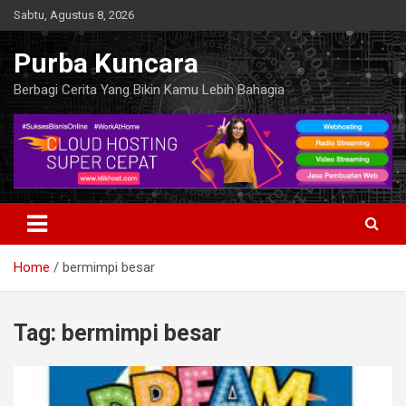
Skip
Sabtu, Agustus 8, 2026
to
content
Purba Kuncara
Berbagi Cerita Yang Bikin Kamu Lebih Bahagia
Home
bermimpi besar
Tag:
bermimpi besar