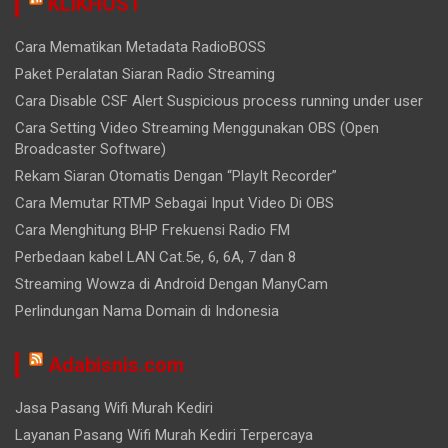
KLIKHOST
Cara Mematikan Metadata RadioBOSS
Paket Peralatan Siaran Radio Streaming
Cara Disable CSF Alert Suspicious process running under user
Cara Setting Video Streaming Menggunakan OBS (Open
Broadcaster Software)
Rekam Siaran Otomatis Dengan “PlayIt Recorder”
Cara Memutar RTMP Sebagai Input Video Di OBS
Cara Menghitung BHP Frekuensi Radio FM
Perbedaan kabel LAN Cat.5e, 6, 6A, 7 dan 8
Streaming Wowza di Android Dengan ManyCam
Perlindungan Nama Domain di Indonesia
Adabisnis.com
Jasa Pasang Wifi Murah Kediri
Layanan Pasang Wifi Murah Kediri Terpercaya