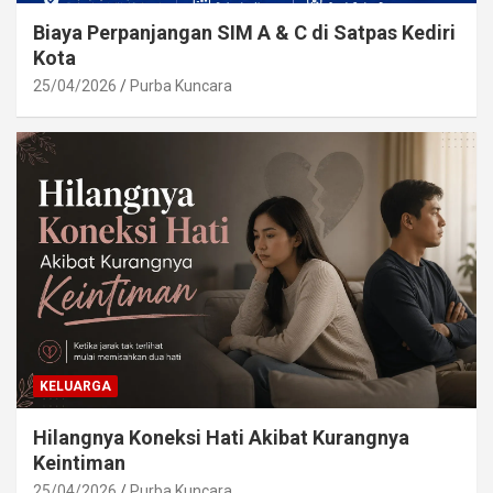
Biaya Perpanjangan SIM A & C di Satpas Kediri
Kota
25/04/2026
Purba Kuncara
KELUARGA
Hilangnya Koneksi Hati Akibat Kurangnya
Keintiman
25/04/2026
Purba Kuncara