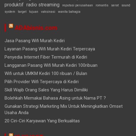
produktif
radio streaming
reputasi perusahaan
romantis
serat
sound
system
target
tujuan
vaksinasi
wanita bahagia
ADAbisnis.com
Jasa Pasang Wifi Murah Kediri
Layanan Pasang Wifi Murah Kediri Terpercaya
Penyedia Internet Fiber Termurah di Kediri
Langganan Pasang Wifi Murah Kediri 100ribuan
Wifi untuk UMKM Kediri 100 ribuan / Bulan
Pilih Provider Wifi Terpercaya di Kediri
Skill Wajib Orang Sales Yang Harus Dimiliki
Bolehkah Memakai Bahasa Asing untuk Nama PT ?
Gunakan Strategi Marketing Mix Untuk Meningkatkan Omset
Usaha Anda
20 Ciri-Ciri Karyawan Yang Berkualitas