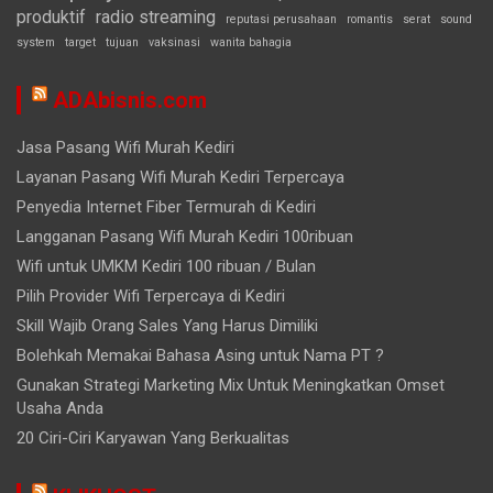
produktif
radio streaming
reputasi perusahaan
romantis
serat
sound
system
target
tujuan
vaksinasi
wanita bahagia
ADAbisnis.com
Jasa Pasang Wifi Murah Kediri
Layanan Pasang Wifi Murah Kediri Terpercaya
Penyedia Internet Fiber Termurah di Kediri
Langganan Pasang Wifi Murah Kediri 100ribuan
Wifi untuk UMKM Kediri 100 ribuan / Bulan
Pilih Provider Wifi Terpercaya di Kediri
Skill Wajib Orang Sales Yang Harus Dimiliki
Bolehkah Memakai Bahasa Asing untuk Nama PT ?
Gunakan Strategi Marketing Mix Untuk Meningkatkan Omset
Usaha Anda
20 Ciri-Ciri Karyawan Yang Berkualitas