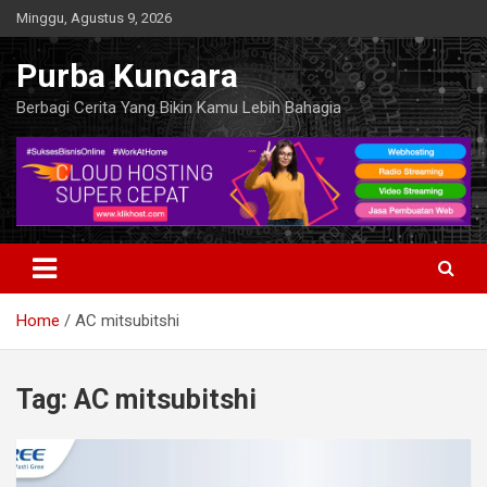
Skip
Minggu, Agustus 9, 2026
to
content
Purba Kuncara
Berbagi Cerita Yang Bikin Kamu Lebih Bahagia
Home
AC mitsubitshi
Tag:
AC mitsubitshi