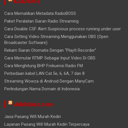
KLIKHOST
Cara Mematikan Metadata RadioBOSS
Paket Peralatan Siaran Radio Streaming
Cara Disable CSF Alert Suspicious process running under user
Cara Setting Video Streaming Menggunakan OBS (Open
Broadcaster Software)
Rekam Siaran Otomatis Dengan “PlayIt Recorder”
Cara Memutar RTMP Sebagai Input Video Di OBS
Cara Menghitung BHP Frekuensi Radio FM
Perbedaan kabel LAN Cat.5e, 6, 6A, 7 dan 8
Streaming Wowza di Android Dengan ManyCam
Perlindungan Nama Domain di Indonesia
Adabisnis.com
Jasa Pasang Wifi Murah Kediri
Layanan Pasang Wifi Murah Kediri Terpercaya