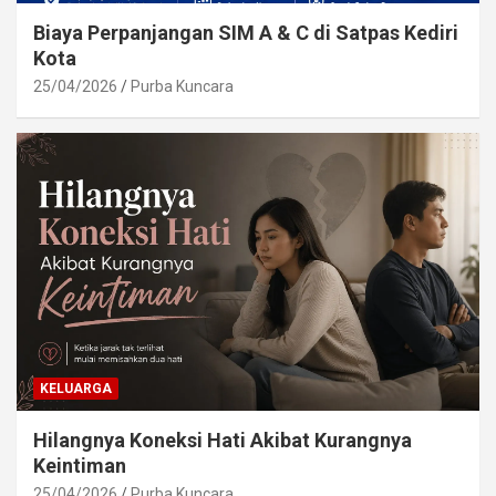
Biaya Perpanjangan SIM A & C di Satpas Kediri
Kota
25/04/2026
Purba Kuncara
KELUARGA
Hilangnya Koneksi Hati Akibat Kurangnya
Keintiman
25/04/2026
Purba Kuncara