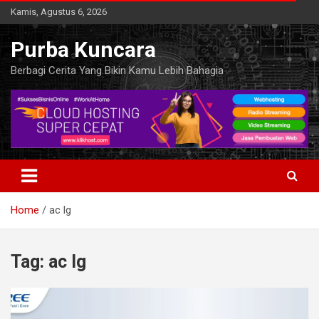
Skip
Kamis, Agustus 6, 2026
to
content
Purba Kuncara
Berbagi Cerita Yang Bikin Kamu Lebih Bahagia
Home
ac lg
Tag:
ac lg