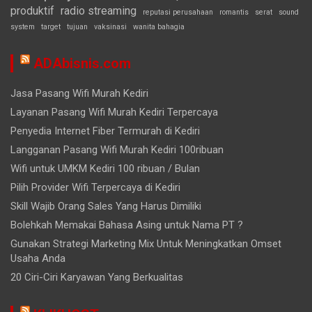
produktif
radio streaming
reputasi perusahaan
romantis
serat
sound
system
target
tujuan
vaksinasi
wanita bahagia
ADAbisnis.com
Jasa Pasang Wifi Murah Kediri
Layanan Pasang Wifi Murah Kediri Terpercaya
Penyedia Internet Fiber Termurah di Kediri
Langganan Pasang Wifi Murah Kediri 100ribuan
Wifi untuk UMKM Kediri 100 ribuan / Bulan
Pilih Provider Wifi Terpercaya di Kediri
Skill Wajib Orang Sales Yang Harus Dimiliki
Bolehkah Memakai Bahasa Asing untuk Nama PT ?
Gunakan Strategi Marketing Mix Untuk Meningkatkan Omset
Usaha Anda
20 Ciri-Ciri Karyawan Yang Berkualitas