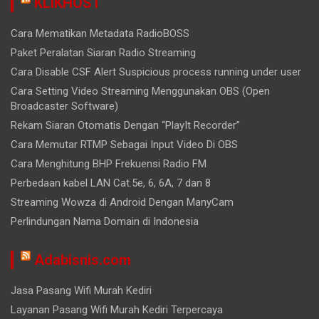
KLIKHOST
Cara Mematikan Metadata RadioBOSS
Paket Peralatan Siaran Radio Streaming
Cara Disable CSF Alert Suspicious process running under user
Cara Setting Video Streaming Menggunakan OBS (Open
Broadcaster Software)
Rekam Siaran Otomatis Dengan “PlayIt Recorder”
Cara Memutar RTMP Sebagai Input Video Di OBS
Cara Menghitung BHP Frekuensi Radio FM
Perbedaan kabel LAN Cat.5e, 6, 6A, 7 dan 8
Streaming Wowza di Android Dengan ManyCam
Perlindungan Nama Domain di Indonesia
Adabisnis.com
Jasa Pasang Wifi Murah Kediri
Layanan Pasang Wifi Murah Kediri Terpercaya