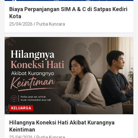
Biaya Perpanjangan SIM A & C di Satpas Kediri
Kota
25/04/2026
Purba Kuncara
KELUARGA
Hilangnya Koneksi Hati Akibat Kurangnya
Keintiman
25/04/2026
Purba Kuncara