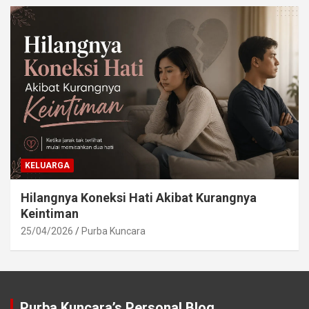
KELUARGA
Hilangnya Koneksi Hati Akibat Kurangnya
Keintiman
25/04/2026
Purba Kuncara
Purba Kuncara’s Personal Blog