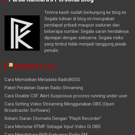
Terima kasih sudah berkunjung ke blog ini.
Segala tulisan di blog ini merupakan
pendapat pribadi maupun saduran dari
beberapa sumber. Segala saran hendaknya
dipelajari dengan seksama. Segala risiko
yang timbul tidak menjadi tanggung jawab
penulis.
KLIKHOST.com
Cara Mematikan Metadata RadioBOSS
Paket Peralatan Siaran Radio Streaming
Cara Disable CSF Alert Suspicious process running under user
Cara Setting Video Streaming Menggunakan OBS (Open
Broadcaster Software)
Rekam Siaran Otomatis Dengan “PlayIt Recorder”
Cara Memutar RTMP Sebagai Input Video Di OBS
Cara Menghitung BHP Frekuensi Radio FM