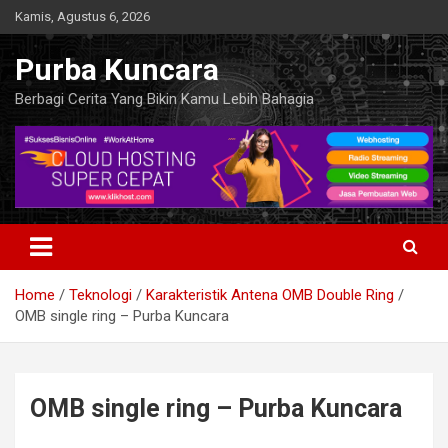
Skip
Kamis, Agustus 6, 2026
to
content
Purba Kuncara
Berbagi Cerita Yang Bikin Kamu Lebih Bahagia
Home
Teknologi
Karakteristik Antena OMB Double Ring
OMB single ring – Purba Kuncara
OMB single ring – Purba Kuncara