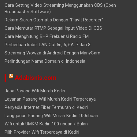
Cara Setting Video Streaming Menggunakan OBS (Open
Broadcaster Software)
Rekam Siaran Otomatis Dengan “PlayIt Recorder”
Cara Memutar RTMP Sebagai Input Video Di OBS
Cara Menghitung BHP Frekuensi Radio FM
Perbedaan kabel LAN Cat.5e, 6, 6A, 7 dan 8
Streaming Wowza di Android Dengan ManyCam
Perlindungan Nama Domain di Indonesia
Adabisnis.com
Jasa Pasang Wifi Murah Kediri
Layanan Pasang Wifi Murah Kediri Terpercaya
Penyedia Internet Fiber Termurah di Kediri
Langganan Pasang Wifi Murah Kediri 100ribuan
Wifi untuk UMKM Kediri 100 ribuan / Bulan
Pilih Provider Wifi Terpercaya di Kediri