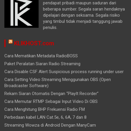
pendapat pribadi maupun saduran dari
beberapa sumber. Segala saran hendaknya
dipelajari dengan seksama. Segala risiko
yang timbul tidak menjadi tanggung jawab
penulis.
KLIKHOST.com
Cara Mematikan Metadata RadioBOSS
Paket Peralatan Siaran Radio Streaming
Cara Disable CSF Alert Suspicious process running under user
Cara Setting Video Streaming Menggunakan OBS (Open
Broadcaster Software)
Rekam Siaran Otomatis Dengan “PlayIt Recorder”
Cara Memutar RTMP Sebagai Input Video Di OBS
Cara Menghitung BHP Frekuensi Radio FM
Perbedaan kabel LAN Cat.5e, 6, 6A, 7 dan 8
Streaming Wowza di Android Dengan ManyCam