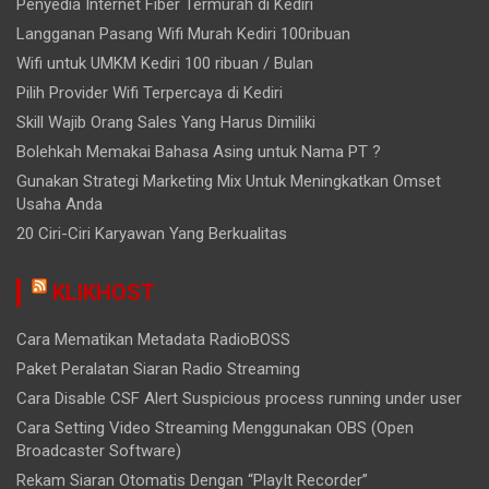
Penyedia Internet Fiber Termurah di Kediri
Langganan Pasang Wifi Murah Kediri 100ribuan
Wifi untuk UMKM Kediri 100 ribuan / Bulan
Pilih Provider Wifi Terpercaya di Kediri
Skill Wajib Orang Sales Yang Harus Dimiliki
Bolehkah Memakai Bahasa Asing untuk Nama PT ?
Gunakan Strategi Marketing Mix Untuk Meningkatkan Omset
Usaha Anda
20 Ciri-Ciri Karyawan Yang Berkualitas
KLIKHOST
Cara Mematikan Metadata RadioBOSS
Paket Peralatan Siaran Radio Streaming
Cara Disable CSF Alert Suspicious process running under user
Cara Setting Video Streaming Menggunakan OBS (Open
Broadcaster Software)
Rekam Siaran Otomatis Dengan “PlayIt Recorder”