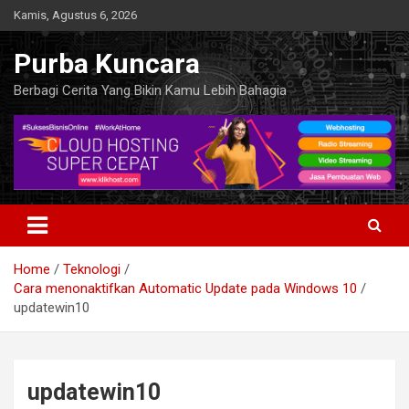
Skip
Kamis, Agustus 6, 2026
to
content
Purba Kuncara
Berbagi Cerita Yang Bikin Kamu Lebih Bahagia
Home
Teknologi
Cara menonaktifkan Automatic Update pada Windows 10
updatewin10
updatewin10