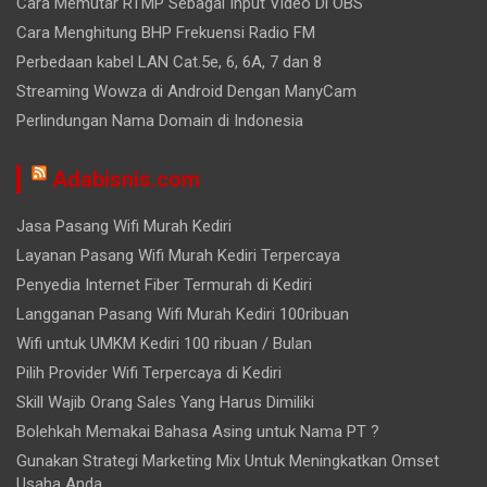
Cara Memutar RTMP Sebagai Input Video Di OBS
Cara Menghitung BHP Frekuensi Radio FM
Perbedaan kabel LAN Cat.5e, 6, 6A, 7 dan 8
Streaming Wowza di Android Dengan ManyCam
Perlindungan Nama Domain di Indonesia
Adabisnis.com
Jasa Pasang Wifi Murah Kediri
Layanan Pasang Wifi Murah Kediri Terpercaya
Penyedia Internet Fiber Termurah di Kediri
Langganan Pasang Wifi Murah Kediri 100ribuan
Wifi untuk UMKM Kediri 100 ribuan / Bulan
Pilih Provider Wifi Terpercaya di Kediri
Skill Wajib Orang Sales Yang Harus Dimiliki
Bolehkah Memakai Bahasa Asing untuk Nama PT ?
Gunakan Strategi Marketing Mix Untuk Meningkatkan Omset
Usaha Anda