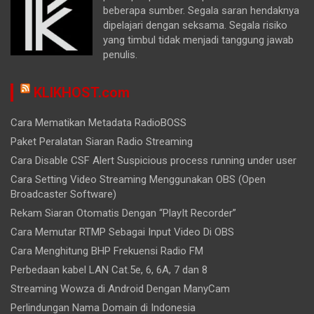
beberapa sumber. Segala saran hendaknya
dipelajari dengan seksama. Segala risiko
yang timbul tidak menjadi tanggung jawab
penulis.
KLIKHOST.com
Cara Mematikan Metadata RadioBOSS
Paket Peralatan Siaran Radio Streaming
Cara Disable CSF Alert Suspicious process running under user
Cara Setting Video Streaming Menggunakan OBS (Open
Broadcaster Software)
Rekam Siaran Otomatis Dengan “PlayIt Recorder”
Cara Memutar RTMP Sebagai Input Video Di OBS
Cara Menghitung BHP Frekuensi Radio FM
Perbedaan kabel LAN Cat.5e, 6, 6A, 7 dan 8
Streaming Wowza di Android Dengan ManyCam
Perlindungan Nama Domain di Indonesia