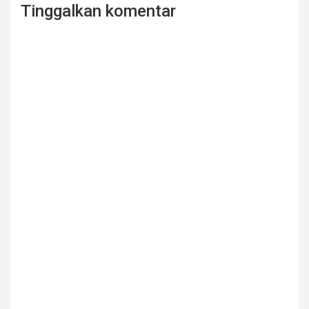
k
Tinggalkan komentar