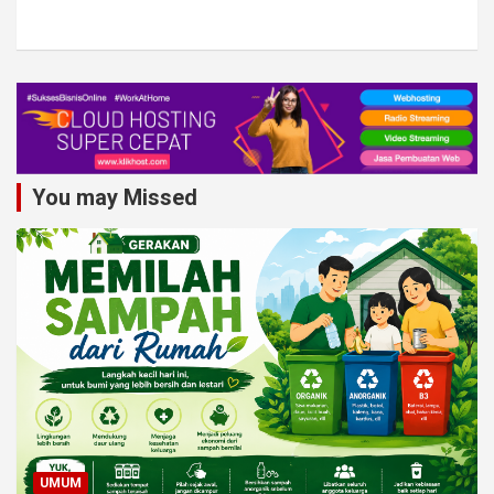
You may Missed
UMUM